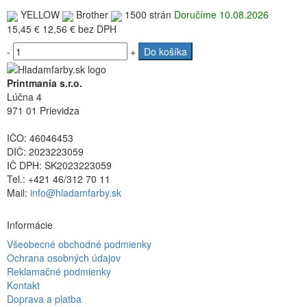
YELLOW
Brother
1500 strán
Doručíme 10.08.2026
15,45 €
12,56 €
bez DPH
-
+
Do košíka
Printmania s.r.o.
Lúčna 4
971 01 Prievidza
IČO: 46046453
DIČ: 2023223059
IČ DPH: SK2023223059
Tel.: +421 46/312 70 11
Mail:
info@hladamfarby.sk
Informácie
Všeobecné obchodné podmienky
Ochrana osobných údajov
Reklamačné podmienky
Kontakt
Doprava a platba