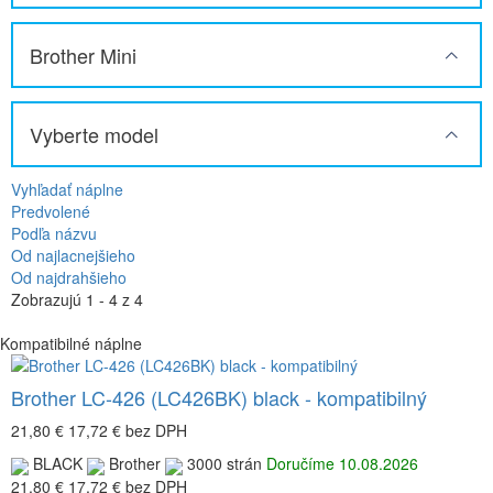
Brother Mini
Vyberte model
Vyhľadať náplne
Predvolené
Podľa názvu
Od najlacnejšieho
Od najdrahšieho
Zobrazujú 1 - 4 z 4
Kompatibilné náplne
Brother LC-426 (LC426BK) black - kompatibilný
21,80 €
17,72 €
bez DPH
BLACK
Brother
3000 strán
Doručíme 10.08.2026
21,80 €
17,72 €
bez DPH