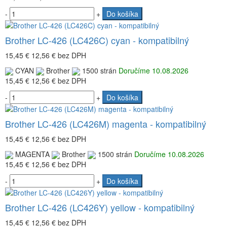
-
+
Do košíka
Brother LC-426 (LC426C) cyan - kompatibilný
15,45 €
12,56 €
bez DPH
CYAN
Brother
1500 strán
Doručíme 10.08.2026
15,45 €
12,56 €
bez DPH
-
+
Do košíka
Brother LC-426 (LC426M) magenta - kompatibilný
15,45 €
12,56 €
bez DPH
MAGENTA
Brother
1500 strán
Doručíme 10.08.2026
15,45 €
12,56 €
bez DPH
-
+
Do košíka
Brother LC-426 (LC426Y) yellow - kompatibilný
15,45 €
12,56 €
bez DPH