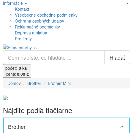
Informácie
Kontakt
Všeobecné obchodné podmienky
Ochrana osobných údajov
Reklamačné podmienky
Doprava a platba
Pre firmy
Hľadať
počet:
0 ks
cena:
0,00 €
Domov
Brother
Brother Mini
Nájdite podľa tlačiarne
Brother