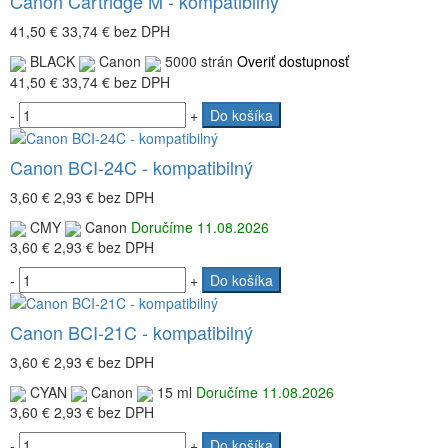
Canon Cartridge M - kompatibilný
41,50 €
33,74 €
bez DPH
BLACK
Canon
5000 strán
Overiť dostupnosť
41,50 €
33,74 €
bez DPH
-
+
Do košíka
Canon BCI-24C - kompatibilný
3,60 €
2,93 €
bez DPH
CMY
Canon
Doručíme 11.08.2026
3,60 €
2,93 €
bez DPH
-
+
Do košíka
Canon BCI-21C - kompatibilný
3,60 €
2,93 €
bez DPH
CYAN
Canon
15 ml
Doručíme 11.08.2026
3,60 €
2,93 €
bez DPH
-
+
Do košíka