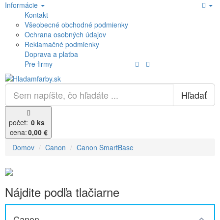
Informácie
Kontakt
Všeobecné obchodné podmienky
Ochrana osobných údajov
Reklamačné podmienky
Doprava a platba
Pre firmy
Hľadať
počet:
0 ks
cena:
0,00 €
Domov
Canon
Canon SmartBase
Nájdite podľa tlačiarne
Canon