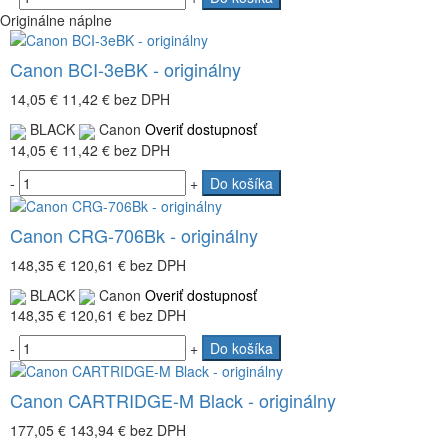
Originálne náplne
Canon BCI-3eBK - originálny
14,05 €
11,42 €
bez DPH
BLACK
Canon
Overiť dostupnosť
14,05 €
11,42 €
bez DPH
-
+
Do košíka
Canon CRG-706Bk - originálny
148,35 €
120,61 €
bez DPH
BLACK
Canon
Overiť dostupnosť
148,35 €
120,61 €
bez DPH
-
+
Do košíka
Canon CARTRIDGE-M Black - originálny
177,05 €
143,94 €
bez DPH