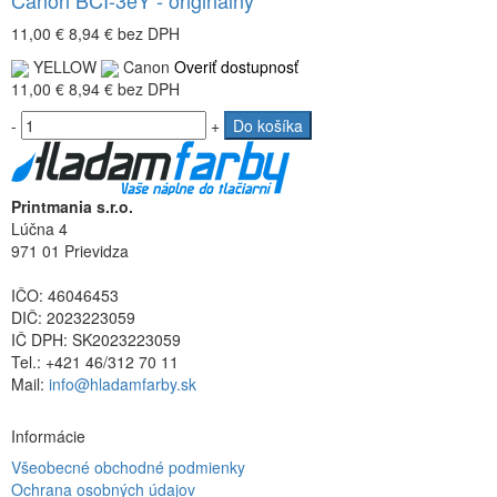
11,00 €
8,94 €
bez DPH
YELLOW
Canon
Overiť dostupnosť
11,00 €
8,94 €
bez DPH
-
+
Do košíka
Printmania s.r.o.
Lúčna 4
971 01 Prievidza
IČO: 46046453
DIČ: 2023223059
IČ DPH: SK2023223059
Tel.: +421 46/312 70 11
Mail:
info@hladamfarby.sk
Informácie
Všeobecné obchodné podmienky
Ochrana osobných údajov