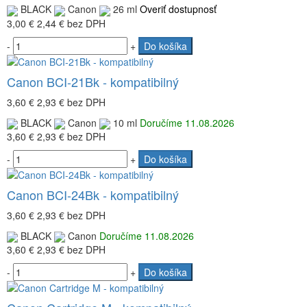
BLACK
Canon
26 ml
Overiť dostupnosť
3,00 €
2,44 €
bez DPH
-
+
Do košíka
Canon BCI-21Bk - kompatibilný
3,60 €
2,93 €
bez DPH
BLACK
Canon
10 ml
Doručíme 11.08.2026
3,60 €
2,93 €
bez DPH
-
+
Do košíka
Canon BCI-24Bk - kompatibilný
3,60 €
2,93 €
bez DPH
BLACK
Canon
Doručíme 11.08.2026
3,60 €
2,93 €
bez DPH
-
+
Do košíka