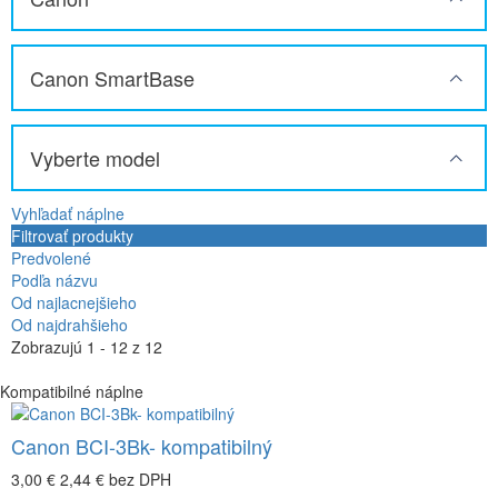
Canon SmartBase
Vyberte model
Vyhľadať náplne
Filtrovať produkty
Predvolené
Podľa názvu
Od najlacnejšieho
Od najdrahšieho
Zobrazujú 1 - 12 z 12
Kompatibilné náplne
Canon BCI-3Bk- kompatibilný
3,00 €
2,44 €
bez DPH