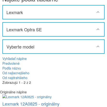
Lexmark
Lexmark Optra SE
Vyberte model
Vyhľadať náplne
Predvolené
Podľa názvu
Od najlacnejšieho
Od najdrahšieho
Zobrazujú 1 - 2 z 2
Originálne náplne
Lexmark 12A0825 - originálny