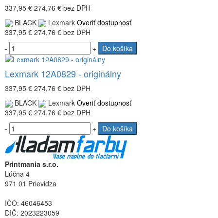
337,95 €
274,76 €
bez DPH
BLACK
Lexmark
Overiť dostupnosť
337,95 €
274,76 €
bez DPH
-
+
Do košíka
Lexmark 12A0829 - originálny
337,95 €
274,76 €
bez DPH
BLACK
Lexmark
Overiť dostupnosť
337,95 €
274,76 €
bez DPH
-
+
Do košíka
Printmania s.r.o.
Lúčna 4
971 01 Prievidza
IČO: 46046453
DIČ: 2023223059