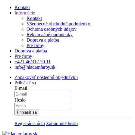
Kontakt
Informácie
Kontakt
Všeobecné obchodné podmienky
Ochrana osobných údajov
Reklamačné podmienky
Doprava a platba
Pre firmy
Doprava a platba
Pre firmy
+421 46/312 70 11
info@hladamfarby.sk
Zopakovať poslednú objednávku
Prihlásiť sa
E-mail
Heslo
Registrácia účtu
Zabudnuté heslo