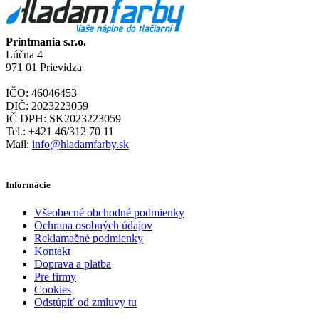
Printmania s.r.o.
Lúčna 4
971 01 Prievidza
IČO: 46046453
DIČ: 2023223059
IČ DPH: SK2023223059
Tel.: +421 46/312 70 11
Mail:
info@hladamfarby.sk
Informácie
Všeobecné obchodné podmienky
Ochrana osobných údajov
Reklamačné podmienky
Kontakt
Doprava a platba
Pre firmy
Cookies
Odstúpiť od zmluvy tu