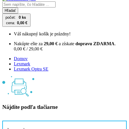
Hľadať
počet:
0 ks
cena:
0,00 €
Váš nákupný košík je prázdny!
Nakúpte ešte za
29,00 €
a získate
dopravu ZDARMA
.
0,00 € / 29,00 €
Domov
Lexmark
Lexmark Optra SE
Nájdite podľa tlačiarne