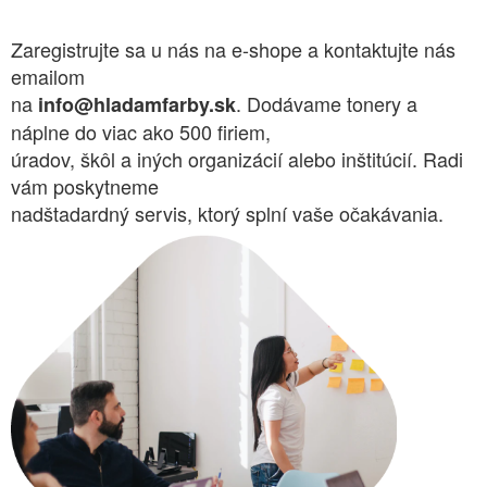
Zaregistrujte sa u nás na e-shope a kontaktujte nás
emailom
na
. Dodávame tonery a
info@hladamfarby.sk
náplne do viac ako 500 firiem,
úradov, škôl a iných organizácií alebo inštitúcií. Radi
vám poskytneme
nadštadardný servis, ktorý splní vaše očakávania.