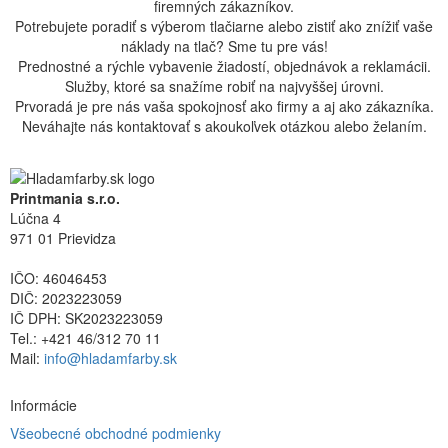
firemných zákazníkov.
Potrebujete poradiť s výberom tlačiarne alebo zistiť ako znížiť vaše
náklady na tlač? Sme tu pre vás!
Prednostné a rýchle vybavenie žiadostí, objednávok a reklamácii.
Služby, ktoré sa snažíme robiť na najvyššej úrovni.
Prvoradá je pre nás vaša spokojnosť ako firmy a aj ako zákazníka.
Neváhajte nás kontaktovať s akoukoľvek otázkou alebo želaním.
Printmania s.r.o.
Lúčna 4
971 01 Prievidza
IČO: 46046453
DIČ: 2023223059
IČ DPH: SK2023223059
Tel.: +421 46/312 70 11
Mail:
info@hladamfarby.sk
Informácie
Všeobecné obchodné podmienky