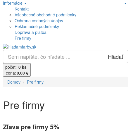
Informácie
Kontakt
Všeobecné obchodné podmienky
Ochrana osobných údajov
Reklamačné podmienky
Doprava a platba
Pre firmy
Hľadať
počet:
0 ks
cena:
0,00 €
Domov
Pre firmy
Pre firmy
Zľava pre firmy 5%