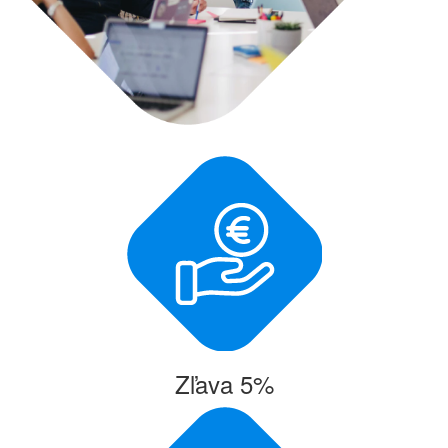
Zľava 5%