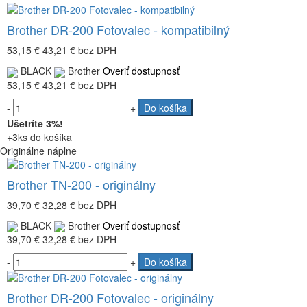
Brother DR-200 Fotovalec - kompatibilný
53,15 €
43,21 €
bez DPH
BLACK
Brother
Overiť dostupnosť
53,15 €
43,21 €
bez DPH
-
+
Do košíka
Ušetríte 3%!
+3ks do košíka
Originálne náplne
Brother TN-200 - originálny
39,70 €
32,28 €
bez DPH
BLACK
Brother
Overiť dostupnosť
39,70 €
32,28 €
bez DPH
-
+
Do košíka
Brother DR-200 Fotovalec - originálny