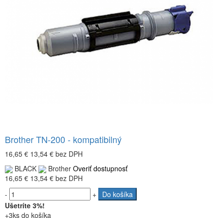
Brother TN-200 - kompatibilný
16,65 €
13,54 €
bez DPH
BLACK
Brother
Overiť dostupnosť
16,65 €
13,54 €
bez DPH
-
+
Do košíka
Ušetríte 3%!
+3ks do košíka