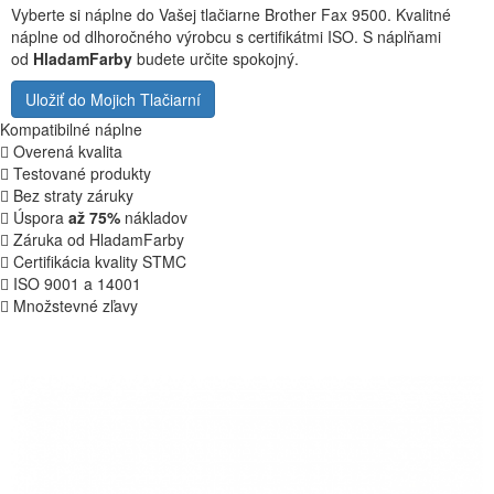
Vyberte si náplne do Vašej tlačiarne Brother Fax 9500. Kvalitné
náplne od dlhoročného výrobcu s certifikátmi ISO. S náplňami
od
HladamFarby
budete určite spokojný.
Uložiť do Mojich Tlačiarní
Kompatibilné náplne
Overená kvalita
Testované produkty
Bez straty záruky
Úspora
až 75%
nákladov
Záruka od HladamFarby
Certifikácia kvality STMC
ISO 9001 a 14001
Množstevné zľavy