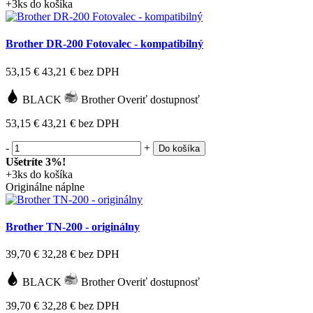
+3ks do košíka
Brother DR-200 Fotovalec - kompatibilný
53,15 €
43,21 €
bez DPH
BLACK
Brother
Overiť dostupnosť
53,15 €
43,21 €
bez DPH
-
+
Do košíka
Ušetríte 3%!
+3ks do košíka
Originálne náplne
Brother TN-200 - originálny
39,70 €
32,28 €
bez DPH
BLACK
Brother
Overiť dostupnosť
39,70 €
32,28 €
bez DPH