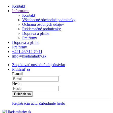
Kontakt
Informácie
Kontakt
Všeobecné obchodné podmienky
Ochrana osobných údajov
Reklamačné podmienky
Doprava a platba
Pre firmy
Doprava a platba
Pre firmy
+421 46/312 70 11
info@hladamfarby.sk
Zopakovať poslednú objednávku
Prihlásiť sa
E-mail
Heslo
Registrácia účtu
Zabudnuté heslo