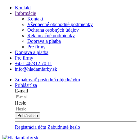
Kontakt
Informácie
Kontakt
Všeobecné obchodné podmienky
Ochrana osobných údajov
Reklamačné podmienky
Doprava a platba
Pre firmy
Doprava a platba
Pre firmy
+421 46/312 70 11
info@hladamfarby.sk
Zopakovať poslednú objednávku
Prihlásiť sa
E-mail
Heslo
Registrácia účtu
Zabudnuté heslo