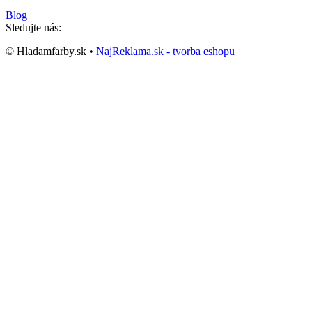
Blog
Sledujte nás:
© Hladamfarby.sk •
NajReklama.sk - tvorba eshopu