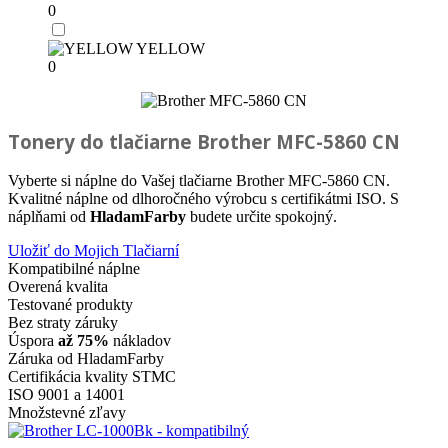
0
YELLOW
0
Tonery do tlačiarne
Brother MFC-5860 CN
Vyberte si náplne do Vašej tlačiarne Brother MFC-5860 CN.
Kvalitné náplne od dlhoročného výrobcu s certifikátmi ISO. S
náplňami od
HladamFarby
budete určite spokojný.
Uložiť do Mojich Tlačiarní
Kompatibilné náplne
Overená kvalita
Testované produkty
Bez straty záruky
Úspora
až 75%
nákladov
Záruka od HladamFarby
Certifikácia kvality STMC
ISO 9001 a 14001
Množstevné zľavy