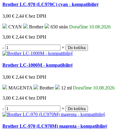
Brother LC-970 (LC970C) cyan - kompatibilný
3,00 €
2,44 €
bez DPH
CYAN
Brother
650 strán
Doručíme 10.08.2026
3,00 €
2,44 €
bez DPH
-
+
Do košíka
Brother LC-1000M - kompatibilný
3,00 €
2,44 €
bez DPH
MAGENTA
Brother
12 ml
Doručíme 10.08.2026
3,00 €
2,44 €
bez DPH
-
+
Do košíka
Brother LC-970 (LC970M) magenta - kompatibilný