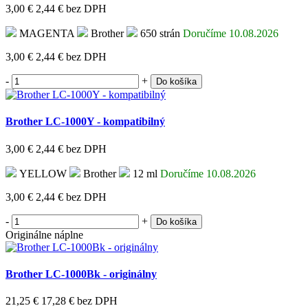
3,00 €
2,44 €
bez DPH
MAGENTA
Brother
650 strán
Doručíme 10.08.2026
3,00 €
2,44 €
bez DPH
-
+
Do košíka
Brother LC-1000Y - kompatibilný
3,00 €
2,44 €
bez DPH
YELLOW
Brother
12 ml
Doručíme 10.08.2026
3,00 €
2,44 €
bez DPH
-
+
Do košíka
Originálne náplne
Brother LC-1000Bk - originálny
21,25 €
17,28 €
bez DPH