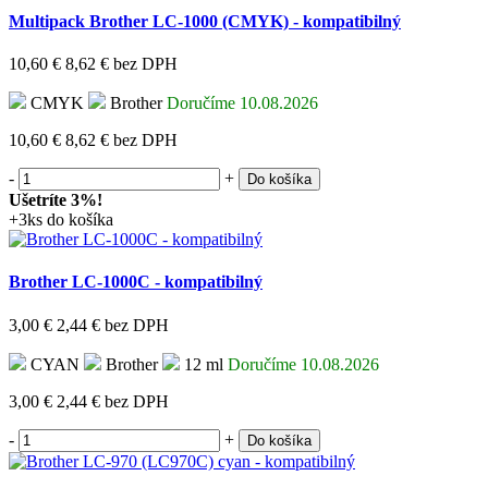
Multipack Brother LC-1000 (CMYK) - kompatibilný
10,60 €
8,62 €
bez DPH
CMYK
Brother
Doručíme 10.08.2026
10,60 €
8,62 €
bez DPH
-
+
Do košíka
Ušetríte 3%!
+3ks do košíka
Brother LC-1000C - kompatibilný
3,00 €
2,44 €
bez DPH
CYAN
Brother
12 ml
Doručíme 10.08.2026
3,00 €
2,44 €
bez DPH
-
+
Do košíka