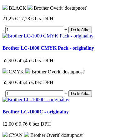
BLACK
Brother
Overiť dostupnosť
21,25 €
17,28 €
bez DPH
-
+
Do košíka
Brother LC-1000 CMYK Pack - originálny
55,90 €
45,45 €
bez DPH
CMYK
Brother
Overiť dostupnosť
55,90 €
45,45 €
bez DPH
-
+
Do košíka
Brother LC-1000C - originálny
12,00 €
9,76 €
bez DPH
CYAN
Brother
Overiť dostupnosť