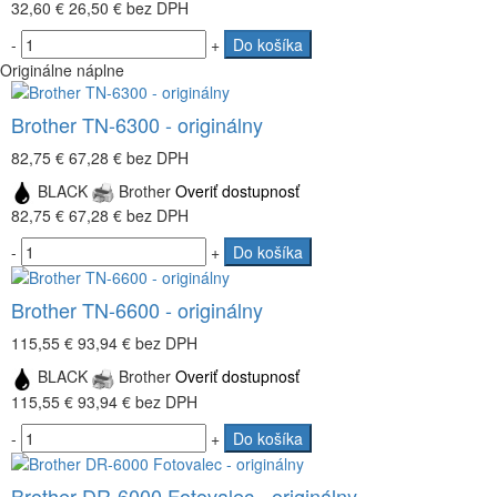
32,60 €
26,50 €
bez DPH
-
+
Do košíka
Originálne náplne
Brother TN-6300 - originálny
82,75 €
67,28 €
bez DPH
BLACK
Brother
Overiť dostupnosť
82,75 €
67,28 €
bez DPH
-
+
Do košíka
Brother TN-6600 - originálny
115,55 €
93,94 €
bez DPH
BLACK
Brother
Overiť dostupnosť
115,55 €
93,94 €
bez DPH
-
+
Do košíka
Brother DR-6000 Fotovalec - originálny