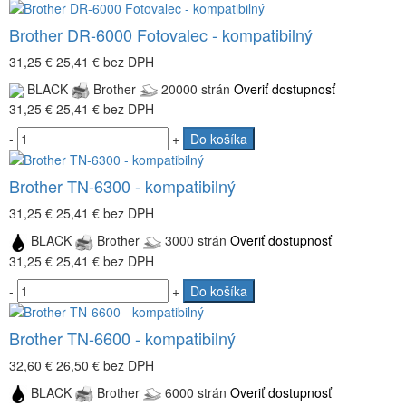
Brother DR-6000 Fotovalec - kompatibilný
31,25 €
25,41 €
bez DPH
BLACK
Brother
20000 strán
Overiť dostupnosť
31,25 €
25,41 €
bez DPH
-
+
Do košíka
Brother TN-6300 - kompatibilný
31,25 €
25,41 €
bez DPH
BLACK
Brother
3000 strán
Overiť dostupnosť
31,25 €
25,41 €
bez DPH
-
+
Do košíka
Brother TN-6600 - kompatibilný
32,60 €
26,50 €
bez DPH
BLACK
Brother
6000 strán
Overiť dostupnosť