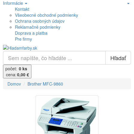
Informácie
Kontakt
Všeobecné obchodné podmienky
Ochrana osobných údajov
Reklamačné podmienky
Doprava a platba
Pre firmy
Hľadať
počet:
0 ks
cena:
0,00 €
Domov
Brother MFC-9860