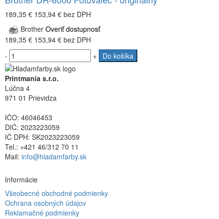
189,35 €
153,94 €
bez DPH
Brother
Overiť dostupnosť
189,35 €
153,94 €
bez DPH
-
+
Do košíka
Printmania s.r.o.
Lúčna 4
971 01 Prievidza
IČO: 46046453
DIČ: 2023223059
IČ DPH: SK2023223059
Tel.: +421 46/312 70 11
Mail:
info@hladamfarby.sk
Informácie
Všeobecné obchodné podmienky
Ochrana osobných údajov
Reklamačné podmienky