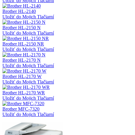
Uložiť do Mojich Tlačiarní
Brother HL-2140
Uložiť do Mojich Tlačiarní
Brother HL-2150 N
Uložiť do Mojich Tlačiarní
Brother HL-2150 NR
Uložiť do Mojich Tlačiarní
Brother HL-2170 N
Uložiť do Mojich Tlačiarní
Brother HL-2170 W
Uložiť do Mojich Tlačiarní
Brother HL-2170 WR
Uložiť do Mojich Tlačiarní
Brother MFC-7320
Uložiť do Mojich Tlačiarní