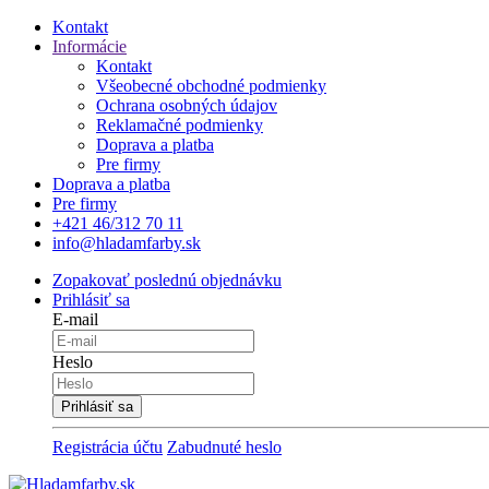
Kontakt
Informácie
Kontakt
Všeobecné obchodné podmienky
Ochrana osobných údajov
Reklamačné podmienky
Doprava a platba
Pre firmy
Doprava a platba
Pre firmy
+421 46/312 70 11
info@hladamfarby.sk
Zopakovať poslednú objednávku
Prihlásiť sa
E-mail
Heslo
Registrácia účtu
Zabudnuté heslo