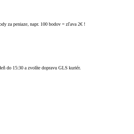
dy za peniaze, napr. 100 bodov = zľava 2€ !
ň do 15:30 a zvolíte dopravu GLS kuriér.