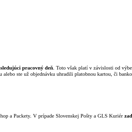
sledujúci pracovný deň
. Toto však platí v závislosti od výb
erku alebo ste už objednávku uhradili platobnou kartou, či ba
hop a Packety. V prípade Slovenskej Pošty a GLS Kuriér
za