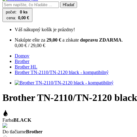
Hľadať
počet:
0 ks
cena:
0,00 €
Váš nákupný košík je prázdny!
Nakúpte ešte za
29,00 €
a získate
dopravu ZDARMA
.
0,00 € / 29,00 €
Domov
Brother
Brother HL
Brother TN-2110/TN-2120 black - kompatibilný
Brother TN-2110/TN-2120 black
Farba
BLACK
Do tlačiarne
Brother