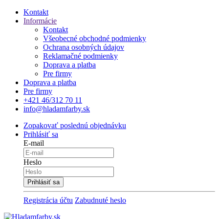
Kontakt
Informácie
Kontakt
Všeobecné obchodné podmienky
Ochrana osobných údajov
Reklamačné podmienky
Doprava a platba
Pre firmy
Doprava a platba
Pre firmy
+421 46/312 70 11
info@hladamfarby.sk
Zopakovať poslednú objednávku
Prihlásiť sa
E-mail
Heslo
Registrácia účtu
Zabudnuté heslo