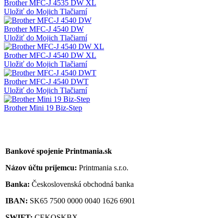
Brother MFC-J 4535 DW XL
Uložiť do Mojich Tlačiarní
Brother MFC-J 4540 DW
Uložiť do Mojich Tlačiarní
Brother MFC-J 4540 DW XL
Uložiť do Mojich Tlačiarní
Brother MFC-J 4540 DWT
Uložiť do Mojich Tlačiarní
Brother Mini 19 Biz-Step
Bankové spojenie Printmania.sk
Názov účtu príjemcu:
Printmania s.r.o.
Banka:
Československá obchodná banka
IBAN:
SK65 7500 0000 0040 1626 6901
SWIFT:
CEKOSKBX