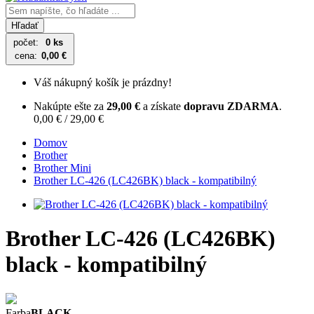
Hľadať
počet:
0 ks
cena:
0,00 €
Váš nákupný košík je prázdny!
Nakúpte ešte za
29,00 €
a získate
dopravu ZDARMA
.
0,00 € / 29,00 €
Domov
Brother
Brother Mini
Brother LC-426 (LC426BK) black - kompatibilný
Brother LC-426 (LC426BK)
black - kompatibilný
Farba
BLACK