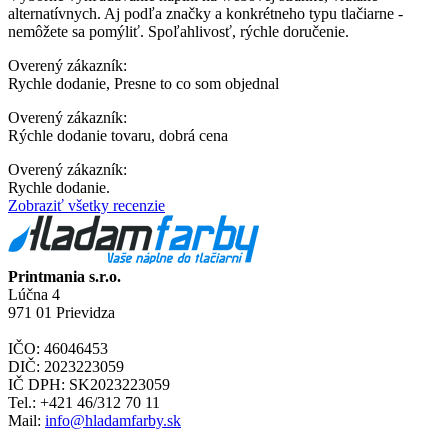
alternatívnych. Aj podľa značky a konkrétneho typu tlačiarne -
nemôžete sa pomýliť. Spoľahlivosť, rýchle doručenie.
Overený zákazník:
Rychle dodanie, Presne to co som objednal
Overený zákazník:
Rýchle dodanie tovaru, dobrá cena
Overený zákazník:
Rychle dodanie.
Zobraziť všetky recenzie
Printmania s.r.o.
Lúčna 4
971 01 Prievidza
IČO: 46046453
DIČ: 2023223059
IČ DPH: SK2023223059
Tel.: +421 46/312 70 11
Mail:
info@hladamfarby.sk