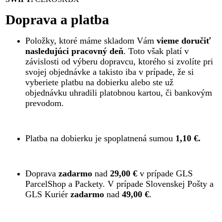
Doprava a platba
Položky, ktoré máme skladom Vám
vieme doručiť
nasledujúci pracovný deň
. Toto však platí v
závislosti od výberu dopravcu, ktorého si zvolíte pri
svojej objednávke a takisto iba v prípade, že si
vyberiete platbu na dobierku alebo ste už
objednávku uhradili platobnou kartou, či bankovým
prevodom.
Platba na dobierku je spoplatnená sumou
1,10 €.
Doprava
zadarmo
nad
29,00 €
v prípade GLS
ParcelShop a Packety. V prípade Slovenskej Pošty a
GLS Kuriér
zadarmo
nad
49,00 €
.