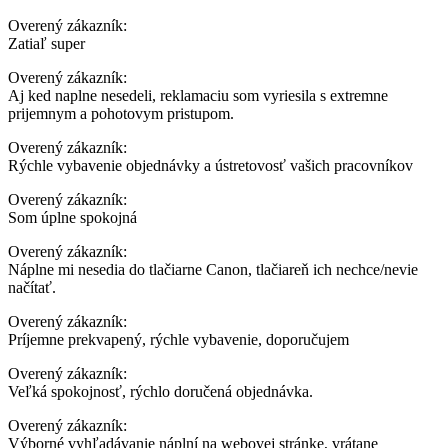
Overený zákazník:
Zatiaľ super
Overený zákazník:
Aj ked naplne nesedeli, reklamaciu som vyriesila s extremne
prijemnym a pohotovym pristupom.
Overený zákazník:
Rýchle vybavenie objednávky a ústretovosť vašich pracovníkov
Overený zákazník:
Som úplne spokojná
Overený zákazník:
Náplne mi nesedia do tlačiarne Canon, tlačiareň ich nechce/nevie
načítať.
Overený zákazník:
Príjemne prekvapený, rýchle vybavenie, doporučujem
Overený zákazník:
Veľká spokojnosť, rýchlo doručená objednávka.
Overený zákazník:
Výborné vyhľadávanie náplní na webovej stránke, vrátane