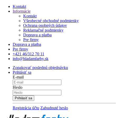
Kontakt
Informácie
Kontakt
Všeobecné obchodné podmienky
Ochrana osobných údajov
Reklamačné podmienky
Doprava a platba
Pre firmy
Doprava a platba
Pre firmy
+421 46/312 70 11
info@hladamfarby.sk
Zopakovať poslednú objednávku
Prihlásiť sa
E-mail
Heslo
Registrácia účtu
Zabudnuté heslo