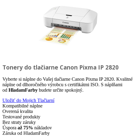
Tonery do tlačiarne
Canon Pixma IP 2820
Vyberte si náplne do Vašej tlačiarne Canon Pixma IP 2820. Kvalitné
náplne od dlhoročného výrobcu s certifikátmi ISO. S náplňami
od
HladamFarby
budete určite spokojný.
Uložiť do Mojich Tlačiarní
Kompatibilné náplne
Overená kvalita
Testované produkty
Bez straty záruky
Úspora
až 75%
nákladov
Záruka od HladamFarby