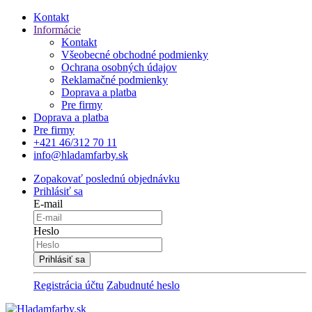
Kontakt
Informácie
Kontakt
Všeobecné obchodné podmienky
Ochrana osobných údajov
Reklamačné podmienky
Doprava a platba
Pre firmy
Doprava a platba
Pre firmy
+421 46/312 70 11
info@hladamfarby.sk
Zopakovať poslednú objednávku
Prihlásiť sa
E-mail
Heslo
Registrácia účtu
Zabudnuté heslo