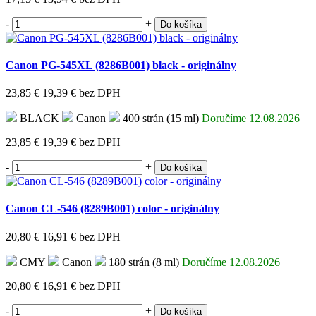
-
+
Do košíka
Canon PG-545XL (8286B001) black - originálny
23,85 €
19,39 €
bez DPH
BLACK
Canon
400 strán (15 ml)
Doručíme 12.08.2026
23,85 €
19,39 €
bez DPH
-
+
Do košíka
Canon CL-546 (8289B001) color - originálny
20,80 €
16,91 €
bez DPH
CMY
Canon
180 strán (8 ml)
Doručíme 12.08.2026
20,80 €
16,91 €
bez DPH
-
+
Do košíka