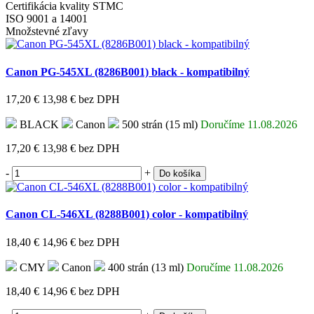
Certifikácia kvality STMC
ISO 9001 a 14001
Množstevné zľavy
Canon PG-545XL (8286B001) black - kompatibilný
17,20 €
13,98 €
bez DPH
BLACK
Canon
500 strán (15 ml)
Doručíme 11.08.2026
17,20 €
13,98 €
bez DPH
-
+
Do košíka
Canon CL-546XL (8288B001) color - kompatibilný
18,40 €
14,96 €
bez DPH
CMY
Canon
400 strán (13 ml)
Doručíme 11.08.2026
18,40 €
14,96 €
bez DPH