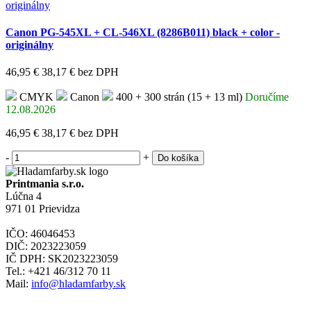
Canon PG-545XL + CL-546XL (8286B011) black + color -
originálny
46,95 €
38,17 €
bez DPH
CMYK
Canon
400 + 300 strán (15 + 13 ml)
Doručíme
12.08.2026
46,95 €
38,17 €
bez DPH
-
+
Do košíka
Printmania s.r.o.
Lúčna 4
971 01 Prievidza
IČO: 46046453
DIČ: 2023223059
IČ DPH: SK2023223059
Tel.: +421 46/312 70 11
Mail:
info@hladamfarby.sk