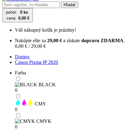
Hľadať
počet:
0 ks
cena:
0,00 €
Váš nákupný košík je prázdny!
Nakúpte ešte za
29,00 €
a získate
dopravu ZDARMA
.
0,00 € / 29,00 €
Domov
Canon Pixma IP 2820
Farba
BLACK
0
CMY
0
CMYK
0