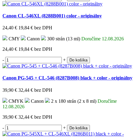
Canon CL-546XL (8288B001) color - originálny
24,40 €
19,84 €
bez DPH
CMY
Canon
300 strán (13 ml)
Doručíme 12.08.2026
24,40 €
19,84 €
bez DPH
-
+
Do košíka
Canon PG-545 + CL-546 (8287B008) black + color - originálny
39,90 €
32,44 €
bez DPH
CMYK
Canon
2 x 180 strán (2 x 8 ml)
Doručíme
12.08.2026
39,90 €
32,44 €
bez DPH
-
+
Do košíka