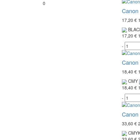
0
Canon 
17,20 €
BLAC
17,20 €
-
Canon 
18,40 €
CMY
18,40 €
-
Canon 
33,60 €
CMY
33,60 €