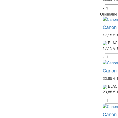
-
Originálne
Canon 
17,15 €
BLAC
17,15 €
-
Canon 
23,85 €
BLAC
23,85 €
-
Canon C