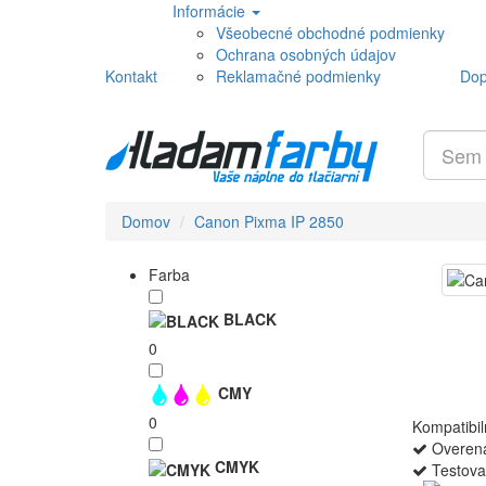
Informácie
Všeobecné obchodné podmienky
Ochrana osobných údajov
Kontakt
Reklamačné podmienky
Dop
Domov
Canon Pixma IP 2850
Farba
BLACK
0
CMY
0
Kompatibil
Overená
CMYK
Testova