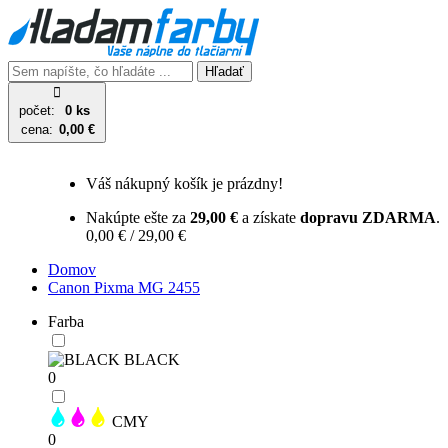
Hľadať
počet:
0 ks
cena:
0,00 €
Váš nákupný košík je prázdny!
Nakúpte ešte za
29,00 €
a získate
dopravu ZDARMA
.
0,00 € / 29,00 €
Domov
Canon Pixma MG 2455
Farba
BLACK
0
CMY
0