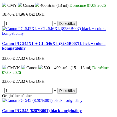
CMY
Canon
400 strán (13 ml)
Doručíme 07.08.2026
18,40 €
14,96 €
bez DPH
-
+
Do košíka
Canon PG-545XL + CL-546XL (8286B007) black + color -
kompatibilný
33,60 €
27,32 €
bez DPH
CMYK
Canon
500 + 400 strán (15 + 13 ml)
Doručíme
07.08.2026
33,60 €
27,32 €
bez DPH
-
+
Do košíka
Originálne náplne
Canon PG-545 (8287B001) black - originálny