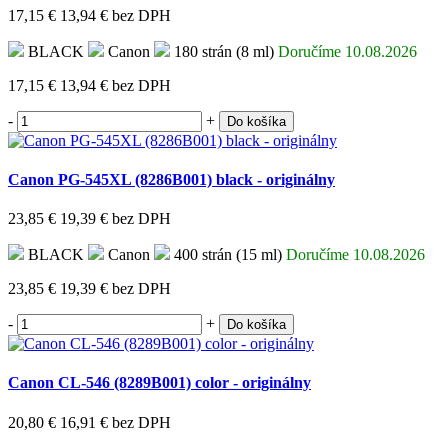
17,15 €
13,94 €
bez DPH
BLACK
Canon
180 strán (8 ml)
Doručíme 10.08.2026
17,15 €
13,94 €
bez DPH
-
+
Do košíka
Canon PG-545XL (8286B001) black - originálny
23,85 €
19,39 €
bez DPH
BLACK
Canon
400 strán (15 ml)
Doručíme 10.08.2026
23,85 €
19,39 €
bez DPH
-
+
Do košíka
Canon CL-546 (8289B001) color - originálny
20,80 €
16,91 €
bez DPH