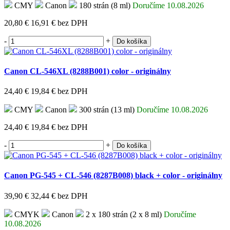
CMY
Canon
180 strán (8 ml)
Doručíme 10.08.2026
20,80 €
16,91 €
bez DPH
-
+
Do košíka
Canon CL-546XL (8288B001) color - originálny
24,40 €
19,84 €
bez DPH
CMY
Canon
300 strán (13 ml)
Doručíme 10.08.2026
24,40 €
19,84 €
bez DPH
-
+
Do košíka
Canon PG-545 + CL-546 (8287B008) black + color - originálny
39,90 €
32,44 €
bez DPH
CMYK
Canon
2 x 180 strán (2 x 8 ml)
Doručíme
10.08.2026