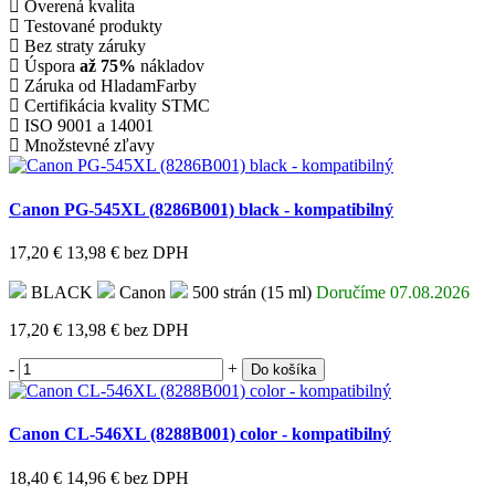
Overená kvalita
Testované produkty
Bez straty záruky
Úspora
až 75%
nákladov
Záruka od HladamFarby
Certifikácia kvality STMC
ISO 9001 a 14001
Množstevné zľavy
Canon PG-545XL (8286B001) black - kompatibilný
17,20 €
13,98 €
bez DPH
BLACK
Canon
500 strán (15 ml)
Doručíme 07.08.2026
17,20 €
13,98 €
bez DPH
-
+
Do košíka
Canon CL-546XL (8288B001) color - kompatibilný
18,40 €
14,96 €
bez DPH