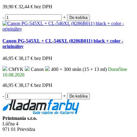
39,90 €
32,44 €
bez DPH
-
+
Do košíka
Canon PG-545XL + CL-546XL (8286B011) black + color -
originálny
46,95 €
38,17 €
bez DPH
CMYK
Canon
400 + 300 strán (15 + 13 ml)
Doručíme
10.08.2026
46,95 €
38,17 €
bez DPH
-
+
Do košíka
Printmania s.r.o.
Lúčna 4
971 01 Prievidza