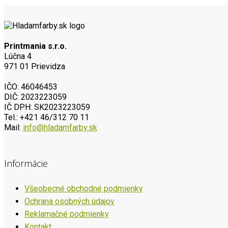
Printmania s.r.o.
Lúčna 4
971 01 Prievidza
IČO: 46046453
DIČ: 2023223059
IČ DPH: SK2023223059
Tel.: +421 46/312 70 11
Mail:
info@hladamfarby.sk
Informácie
Všeobecné obchodné podmienky
Ochrana osobných údajov
Reklamačné podmienky
Kontakt