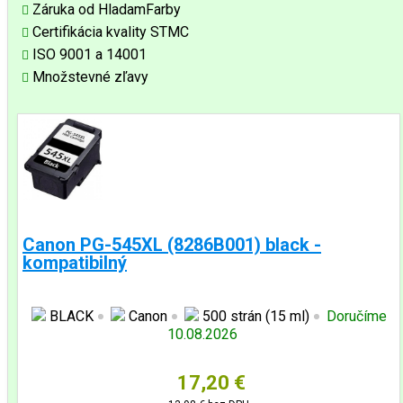
Záruka od HladamFarby
Certifikácia kvality STMC
ISO 9001 a 14001
Množstevné zľavy
Canon PG-545XL (8286B001) black -
kompatibilný
BLACK
Canon
500 strán (15 ml)
Doručíme
10.08.2026
17,20 €