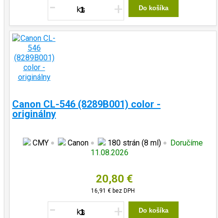
-
+
Do košíka
Canon CL-546 (8289B001) color -
originálny
CMY
Canon
180 strán (8 ml)
Doručíme
11.08.2026
20,80 €
16,91 €
bez DPH
-
+
Do košíka