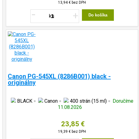
13,94 €
bez DPH
-
+
Do košíka
Canon PG-545XL (8286B001) black -
originálny
BLACK
Canon
400 strán (15 ml)
Doručíme
11.08.2026
23,85 €
19,39 €
bez DPH