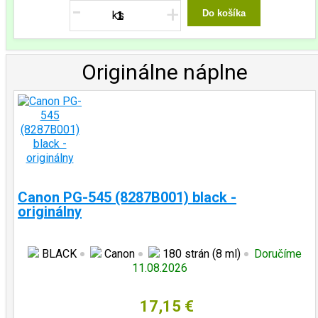
-
+
Do košíka
Originálne náplne
Canon PG-545 (8287B001) black -
originálny
BLACK
Canon
180 strán (8 ml)
Doručíme
11.08.2026
17,15 €