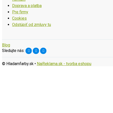
Doprava a platba
Pre firmy
Cookies
Odstúpiť od zmluvy tu
Blog
Sledujte nás:
© Hladamfarby.sk •
NajReklama.sk - tvorba eshopu