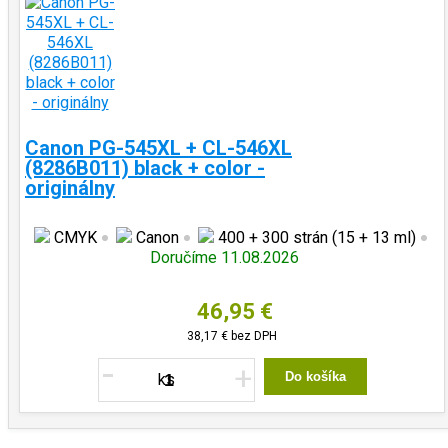
Canon PG-545XL + CL-546XL
(8286B011) black + color -
originálny
CMYK
Canon
400 + 300 strán (15 + 13 ml)
Doručíme 11.08.2026
46,95 €
38,17 €
bez DPH
-
+
Do košíka