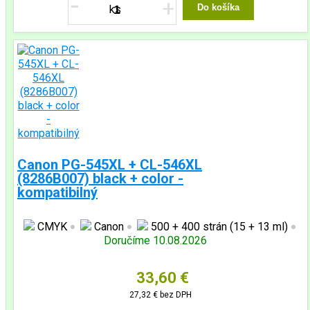
-
+
Do košíka
Canon PG-545XL + CL-546XL
(8286B007) black + color -
kompatibilný
CMYK
Canon
500 + 400 strán (15 + 13 ml)
Doručíme 10.08.2026
33,60 €
27,32 €
bez DPH