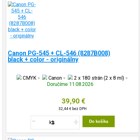
Canon PG-545 + CL-546 (8287B008)
black + color - originálny
CMYK
Canon
2 x 180 strán (2 x 8 ml)
Doručíme 11.08.2026
39,90 €
32,44 €
bez DPH
-
+
Do košíka