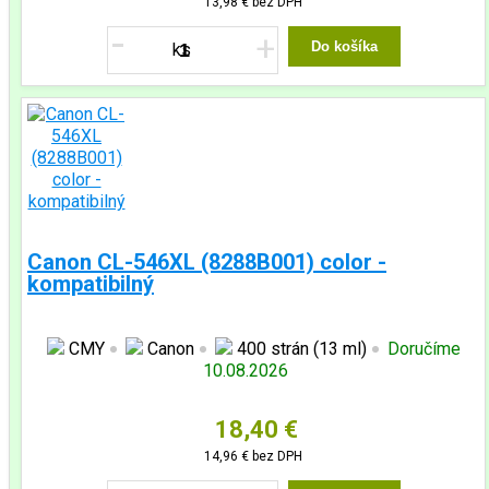
13,98 €
bez DPH
-
+
Do košíka
Canon CL-546XL (8288B001) color -
kompatibilný
CMY
Canon
400 strán (13 ml)
Doručíme
10.08.2026
18,40 €
14,96 €
bez DPH