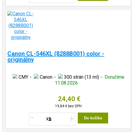
Canon CL-546XL (8288B001) color -
originálny
CMY
Canon
300 strán (13 ml)
Doručíme
11.08.2026
24,40 €
19,84 €
bez DPH
-
+
Do košíka