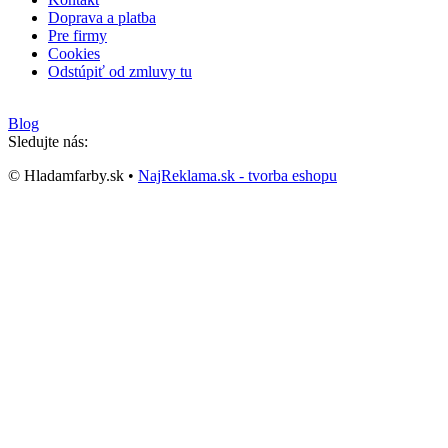
Doprava a platba
Pre firmy
Cookies
Odstúpiť od zmluvy tu
Blog
Sledujte nás:
© Hladamfarby.sk •
NajReklama.sk - tvorba eshopu