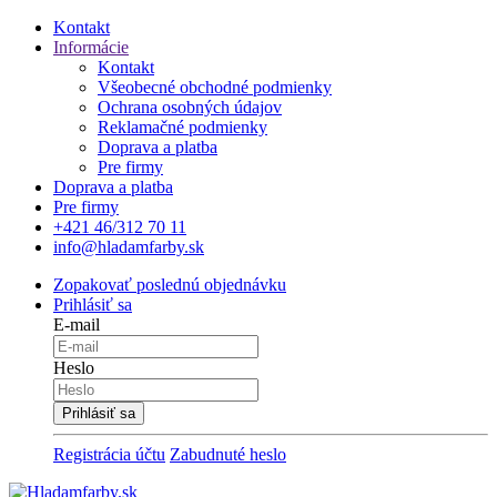
Kontakt
Informácie
Kontakt
Všeobecné obchodné podmienky
Ochrana osobných údajov
Reklamačné podmienky
Doprava a platba
Pre firmy
Doprava a platba
Pre firmy
+421 46/312 70 11
info@hladamfarby.sk
Zopakovať poslednú objednávku
Prihlásiť sa
E-mail
Heslo
Registrácia účtu
Zabudnuté heslo