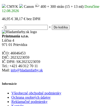
CMYK
Canon
400 + 300 strán (15 + 13 ml)
Doručíme
12.08.2026
46,95 €
38,17 €
bez DPH
-
+
Do košíka
Printmania s.r.o.
Lúčna 4
971 01 Prievidza
IČO: 46046453
DIČ: 2023223059
IČ DPH: SK2023223059
Tel.: +421 46/312 70 11
Mail:
info@hladamfarby.sk
Informácie
Všeobecné obchodné podmienky
Ochrana osobných údajov
Reklamačné podmienky
Kontakt