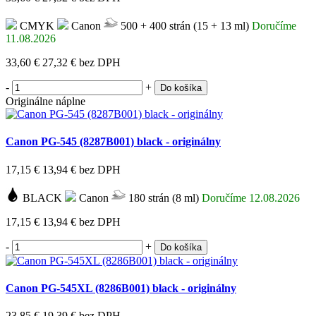
CMYK
Canon
500 + 400 strán (15 + 13 ml)
Doručíme
11.08.2026
33,60 €
27,32 €
bez DPH
-
+
Do košíka
Originálne náplne
Canon PG-545 (8287B001) black - originálny
17,15 €
13,94 €
bez DPH
BLACK
Canon
180 strán (8 ml)
Doručíme 12.08.2026
17,15 €
13,94 €
bez DPH
-
+
Do košíka
Canon PG-545XL (8286B001) black - originálny
23,85 €
19,39 €
bez DPH