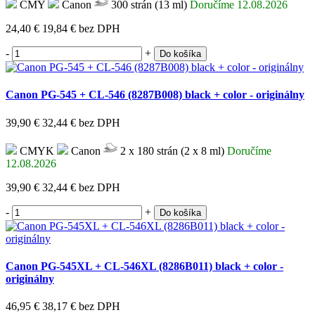
CMY
Canon
300 strán (13 ml)
Doručíme 12.08.2026
24,40 €
19,84 €
bez DPH
-
+
Do košíka
Canon PG-545 + CL-546 (8287B008) black + color - originálny
39,90 €
32,44 €
bez DPH
CMYK
Canon
2 x 180 strán (2 x 8 ml)
Doručíme
12.08.2026
39,90 €
32,44 €
bez DPH
-
+
Do košíka
Canon PG-545XL + CL-546XL (8286B011) black + color -
originálny
46,95 €
38,17 €
bez DPH