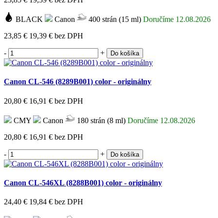
BLACK
Canon
400 strán (15 ml)
Doručíme 12.08.2026
23,85 €
19,39 €
bez DPH
-
+
Do košíka
Canon CL-546 (8289B001) color - originálny
20,80 €
16,91 €
bez DPH
CMY
Canon
180 strán (8 ml)
Doručíme 12.08.2026
20,80 €
16,91 €
bez DPH
-
+
Do košíka
Canon CL-546XL (8288B001) color - originálny
24,40 €
19,84 €
bez DPH