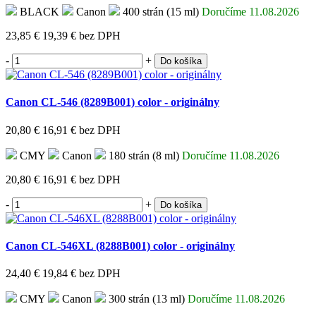
BLACK
Canon
400 strán (15 ml)
Doručíme 11.08.2026
23,85 €
19,39 €
bez DPH
-
+
Do košíka
Canon CL-546 (8289B001) color - originálny
20,80 €
16,91 €
bez DPH
CMY
Canon
180 strán (8 ml)
Doručíme 11.08.2026
20,80 €
16,91 €
bez DPH
-
+
Do košíka
Canon CL-546XL (8288B001) color - originálny
24,40 €
19,84 €
bez DPH
CMY
Canon
300 strán (13 ml)
Doručíme 11.08.2026