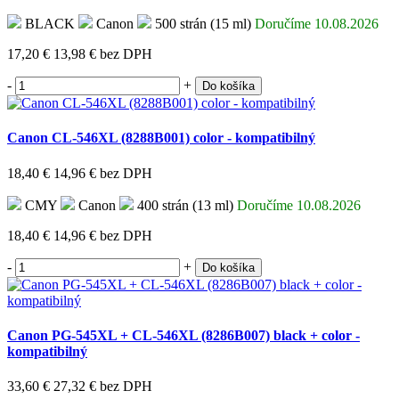
BLACK
Canon
500 strán (15 ml)
Doručíme 10.08.2026
17,20 €
13,98 €
bez DPH
-
+
Do košíka
Canon CL-546XL (8288B001) color - kompatibilný
18,40 €
14,96 €
bez DPH
CMY
Canon
400 strán (13 ml)
Doručíme 10.08.2026
18,40 €
14,96 €
bez DPH
-
+
Do košíka
Canon PG-545XL + CL-546XL (8286B007) black + color -
kompatibilný
33,60 €
27,32 €
bez DPH