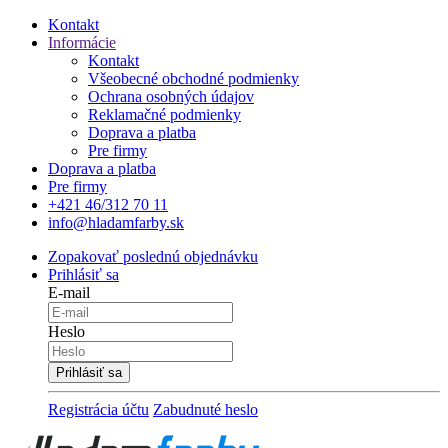
Kontakt
Informácie
Kontakt
Všeobecné obchodné podmienky
Ochrana osobných údajov
Reklamačné podmienky
Doprava a platba
Pre firmy
Doprava a platba
Pre firmy
+421 46/312 70 11
info@hladamfarby.sk
Zopakovať poslednú objednávku
Prihlásiť sa
E-mail
Heslo
Registrácia účtu
Zabudnuté heslo