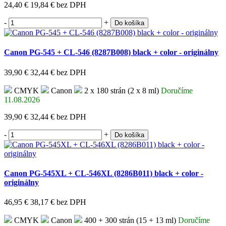
24,40 €
19,84 €
bez DPH
-
+
Do košíka
Canon PG-545 + CL-546 (8287B008) black + color - originálny
39,90 €
32,44 €
bez DPH
CMYK
Canon
2 x 180 strán (2 x 8 ml)
Doručíme
11.08.2026
39,90 €
32,44 €
bez DPH
-
+
Do košíka
Canon PG-545XL + CL-546XL (8286B011) black + color -
originálny
46,95 €
38,17 €
bez DPH
CMYK
Canon
400 + 300 strán (15 + 13 ml)
Doručíme