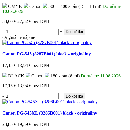
CMYK
Canon
500 + 400 strán (15 + 13 ml)
Doručíme
10.08.2026
33,60 €
27,32 €
bez DPH
-
+
Do košíka
Originálne náplne
Canon PG-545 (8287B001) black - originálny
17,15 €
13,94 €
bez DPH
BLACK
Canon
180 strán (8 ml)
Doručíme 11.08.2026
17,15 €
13,94 €
bez DPH
-
+
Do košíka
Canon PG-545XL (8286B001) black - originálny
23,85 €
19,39 €
bez DPH