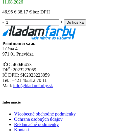
11.08.2026
46,95 €
38,17 €
bez DPH
-
+
Do košíka
Printmania s.r.o.
Lúčna 4
971 01 Prievidza
IČO: 46046453
DIČ: 2023223059
IČ DPH: SK2023223059
Tel.: +421 46/312 70 11
Mail:
info@hladamfarby.sk
Informácie
Všeobecné obchodné podmienky
Ochrana osobných údajov
Reklamačné podmienky
Kontakt