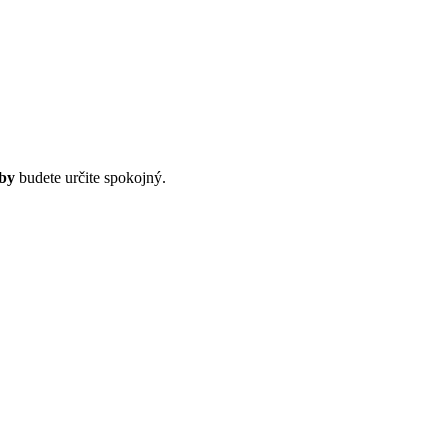
by
budete určite spokojný.