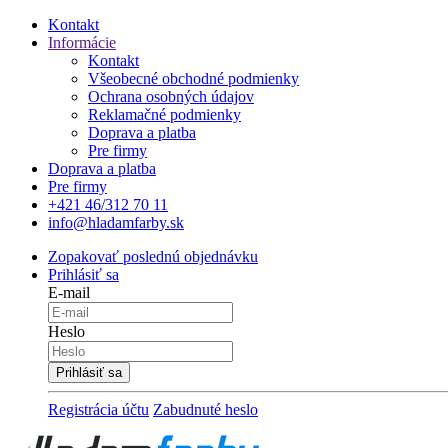
Kontakt
Informácie
Kontakt
Všeobecné obchodné podmienky
Ochrana osobných údajov
Reklamačné podmienky
Doprava a platba
Pre firmy
Doprava a platba
Pre firmy
+421 46/312 70 11
info@hladamfarby.sk
Zopakovať poslednú objednávku
Prihlásiť sa
E-mail
Heslo
Registrácia účtu
Zabudnuté heslo