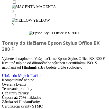
MAGENTA
0
YELLOW
0
Tonery do tlačiarne
Epson Stylus Office BX
300 F
Vyberte si náplne do Vašej tlačiarne Epson Stylus Office BX 300 F.
Kvalitné náplne od dlhoročného výrobcu s certifikátmi ISO. S
náplňami od
HladamFarby
budete určite spokojný.
Uložiť do Mojich Tlačiarní
Kompatibilné náplne
Overená kvalita
Testované produkty
Bez straty záruky
Úspora
až 75%
nákladov
Záruka od HladamFarby
Certifikácia kvality STMC