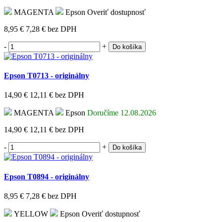
MAGENTA
Epson
Overiť dostupnosť
8,95 €
7,28 €
bez DPH
-
+
Do košíka
Epson T0713 - originálny
14,90 €
12,11 €
bez DPH
MAGENTA
Epson
Doručíme 12.08.2026
14,90 €
12,11 €
bez DPH
-
+
Do košíka
Epson T0894 - originálny
8,95 €
7,28 €
bez DPH
YELLOW
Epson
Overiť dostupnosť