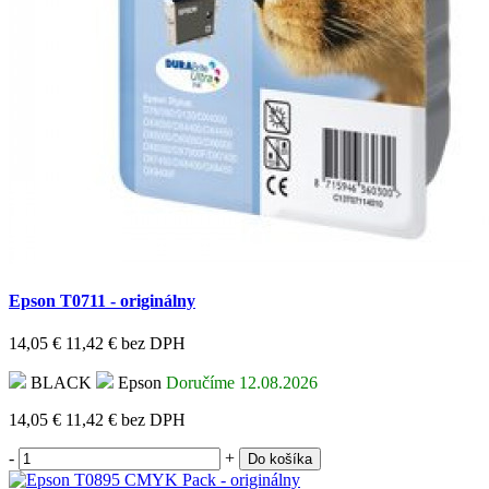
Epson T0711 - originálny
14,05 €
11,42 €
bez DPH
BLACK
Epson
Doručíme 12.08.2026
14,05 €
11,42 €
bez DPH
-
+
Do košíka