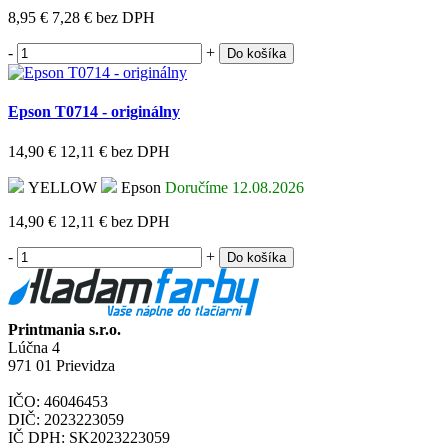
8,95 €
7,28 €
bez DPH
-
+
Do košíka
Epson T0714 - originálny
14,90 €
12,11 €
bez DPH
YELLOW
Epson
Doručíme 12.08.2026
14,90 €
12,11 €
bez DPH
-
+
Do košíka
Printmania s.r.o.
Lúčna 4
971 01 Prievidza
IČO: 46046453
DIČ: 2023223059
IČ DPH: SK2023223059