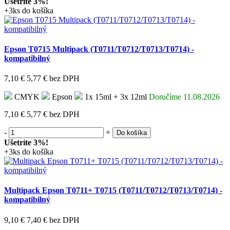
Ušetríte 3%!
+3ks do košíka
Epson T0715 Multipack (T0711/T0712/T0713/T0714) -
kompatibilný
7,10 €
5,77 €
bez DPH
CMYK
Epson
1x 15ml + 3x 12ml
Doručíme 11.08.2026
7,10 €
5,77 €
bez DPH
-
+
Do košíka
Ušetríte 3%!
+3ks do košíka
Multipack Epson T0711+ T0715 (T0711/T0712/T0713/T0714) -
kompatibilný
9,10 €
7,40 €
bez DPH