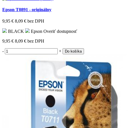
Epson T0891 - originálny
9,95 €
8,09 €
bez DPH
BLACK
Epson
Overiť dostupnosť
9,95 €
8,09 €
bez DPH
-
+
Do košíka