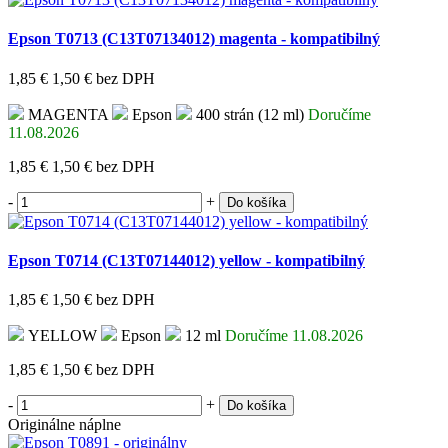
Epson T0713 (C13T07134012) magenta - kompatibilný
1,85 €
1,50 €
bez DPH
MAGENTA
Epson
400 strán (12 ml)
Doručíme
11.08.2026
1,85 €
1,50 €
bez DPH
-
+
Do košíka
Epson T0714 (C13T07144012) yellow - kompatibilný
1,85 €
1,50 €
bez DPH
YELLOW
Epson
12 ml
Doručíme 11.08.2026
1,85 €
1,50 €
bez DPH
-
+
Do košíka
Originálne náplne