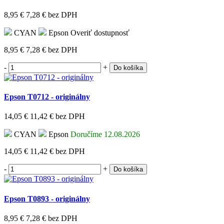
8,95 €
7,28 €
bez DPH
CYAN
Epson
Overiť dostupnosť
8,95 €
7,28 €
bez DPH
-
+
Do košíka
Epson T0712 - originálny
14,05 €
11,42 €
bez DPH
CYAN
Epson
Doručíme 12.08.2026
14,05 €
11,42 €
bez DPH
-
+
Do košíka
Epson T0893 - originálny
8,95 €
7,28 €
bez DPH