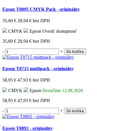
Epson T0895 CMYK Pack - originálny
35,60 €
28,94 €
bez DPH
CMYK
Epson
Overiť dostupnosť
35,60 €
28,94 €
bez DPH
-
+
Do košíka
Epson T0715 multipack - originálny
58,95 €
47,93 €
bez DPH
CMYK
Epson
Doručíme 12.08.2026
58,95 €
47,93 €
bez DPH
-
+
Do košíka
Epson T0892 - originálny