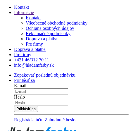
Kontakt
Informácie
Kontakt
Všeobecné obchodné podmienky
Ochrana osobných údajov
Reklamačné podmienky
Doprava a platba
Pre firmy
Doprava a platba
Pre firmy
+421 46/312 70 11
info@hladamfarby.sk
Zopakovať poslednú objednávku
Prihlásiť sa
E-mail
Heslo
Registrácia účtu
Zabudnuté heslo