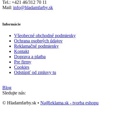
Tel.: +421 46/312 70 11
Mail:
info@hladamfarby.sk
Informácie
Všeobecné obchodné podmienky
Ochrana osobných údajov
Reklamačné podmienky
Kontakt
Doprava a platba
Pre firmy
Cookies
Odstúpiť od zmluvy tu
Blog
Sledujte nás:
© Hladamfarby.sk •
NajReklama.sk - tvorba eshopu