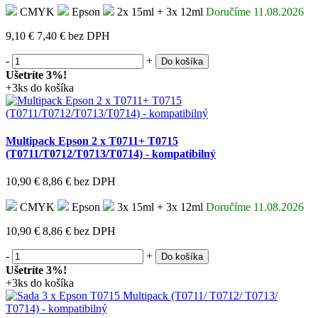
CMYK
Epson
2x 15ml + 3x 12ml
Doručíme 11.08.2026
9,10 €
7,40 €
bez DPH
-
+
Do košíka
Ušetríte 3%!
+3ks do košíka
Multipack Epson 2 x T0711+ T0715
(T0711/T0712/T0713/T0714) - kompatibilný
10,90 €
8,86 €
bez DPH
CMYK
Epson
3x 15ml + 3x 12ml
Doručíme 11.08.2026
10,90 €
8,86 €
bez DPH
-
+
Do košíka
Ušetríte 3%!
+3ks do košíka