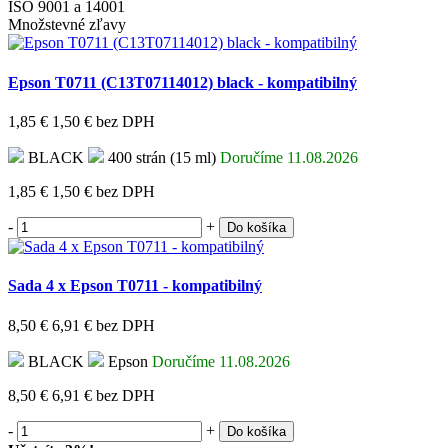
ISO 9001 a 14001
Množstevné zľavy
Epson T0711 (C13T07114012) black - kompatibilný
1,85 €
1,50 €
bez DPH
BLACK
400 strán (15 ml)
Doručíme 11.08.2026
1,85 €
1,50 €
bez DPH
-
+
Do košíka
Sada 4 x Epson T0711 - kompatibilný
8,50 €
6,91 €
bez DPH
BLACK
Epson
Doručíme 11.08.2026
8,50 €
6,91 €
bez DPH
-
+
Do košíka