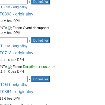
+
Do košíka
0893 - originálny
28 €
bez DPH
NTA
Epson
Overiť dostupnosť
28 €
bez DPH
+
Do košíka
0713 - originálny
12,11 €
bez DPH
NTA
Epson
Doručíme 11.08.2026
12,11 €
bez DPH
+
Do košíka
0894 - originálny
28 €
bez DPH