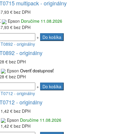
0715 multipack - originálny
47,93 €
bez DPH
K
Epson
Doručíme 11.08.2026
47,93 €
bez DPH
+
Do košíka
0892 - originálny
28 €
bez DPH
Epson
Overiť dostupnosť
28 €
bez DPH
+
Do košíka
0712 - originálny
11,42 €
bez DPH
Epson
Doručíme 11.08.2026
11,42 €
bez DPH