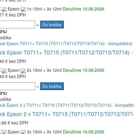
K
Epson
1x 15ml + 3x 12ml
Doručíme 10.08.2026
77 €
bez DPH
+
Do košíka
 3%!
košíka
ack Epson T0711+ T0715 (T0711/T0712/T0713/T0714) - 
40 €
bez DPH
K
Epson
2x 15ml + 3x 12ml
Doručíme 10.08.2026
40 €
bez DPH
+
Do košíka
 3%!
košíka
ack Epson 2 x T0711+ T0715 (T0711/T0712/T0713/T0714)
8,86 €
bez DPH
K
Epson
3x 15ml + 3x 12ml
Doručíme 10.08.2026