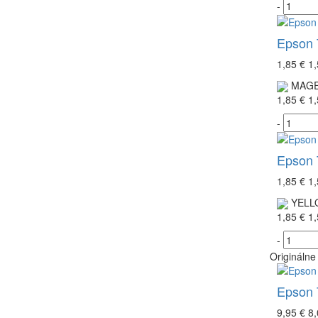
-
Epson 
1,85 €
1,
MAGE
1,85 €
1,
-
Epson 
1,85 €
1,
YELL
1,85 €
1,
-
Originálne
Epson T
9,95 €
8,