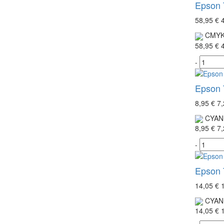
Epson T
58,95 €
CMY
58,95 €
-
Epson T
8,95 €
7,
CYAN
8,95 €
7,
-
Epson T
14,05 €
CYAN
14,05 €