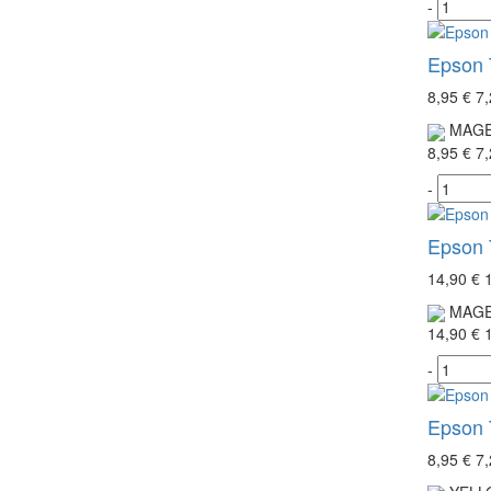
-
Epson T
8,95 €
7,
MAGE
8,95 €
7,
-
Epson T
14,90 €
MAGE
14,90 €
-
Epson T
8,95 €
7,