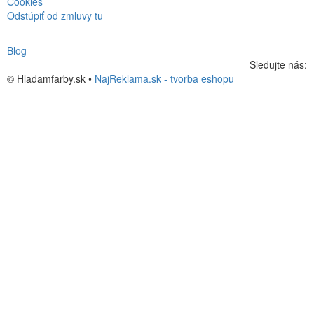
Cookies
Odstúpiť od zmluvy tu
Blog
Sledujte nás:
© Hladamfarby.sk •
NajReklama.sk - tvorba eshopu