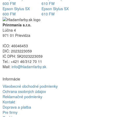
Epson Stylus SX
Epson Stylus SX
600 FW
610 FW
Printmania s.r.o.
Lúčna 4
971 01 Prievidza
IČO: 46046453
DIČ: 2023223059
IČ DPH: SK2023223059
Tel.: +421 46/312 70 11
Mail:
info@hladamfarby.sk
Informácie
Všeobecné obchodné podmienky
Ochrana osobných údajov
Reklamačné podmienky
Kontakt
Doprava a platba
Pre firmy