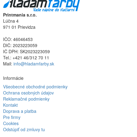
Printmania s.r.o.
Lúčna 4
971 01 Prievidza
IČO: 46046453
DIČ: 2023223059
IČ DPH: SK2023223059
Tel.: +421 46/312 70 11
Mail:
info@hladamfarby.sk
Informácie
Všeobecné obchodné podmienky
Ochrana osobných údajov
Reklamačné podmienky
Kontakt
Doprava a platba
Pre firmy
Cookies
Odstúpiť od zmluvy tu