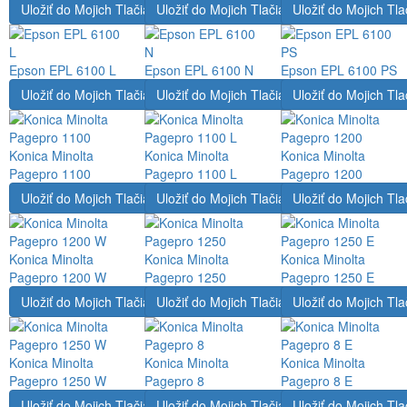
Uložiť do Mojich Tlačiarní
Uložiť do Mojich Tlačiarní
Uložiť do Mojich Tla
Epson EPL 6100 L
Epson EPL 6100 N
Epson EPL 6100 PS
Uložiť do Mojich Tlačiarní
Uložiť do Mojich Tlačiarní
Uložiť do Mojich Tla
Konica Minolta
Konica Minolta
Konica Minolta
Pagepro 1100
Pagepro 1100 L
Pagepro 1200
Uložiť do Mojich Tlačiarní
Uložiť do Mojich Tlačiarní
Uložiť do Mojich Tla
Konica Minolta
Konica Minolta
Konica Minolta
Pagepro 1200 W
Pagepro 1250
Pagepro 1250 E
Uložiť do Mojich Tlačiarní
Uložiť do Mojich Tlačiarní
Uložiť do Mojich Tla
Konica Minolta
Konica Minolta
Konica Minolta
Pagepro 1250 W
Pagepro 8
Pagepro 8 E
Uložiť do Mojich Tlačiarní
Uložiť do Mojich Tlačiarní
Uložiť do Mojich Tla