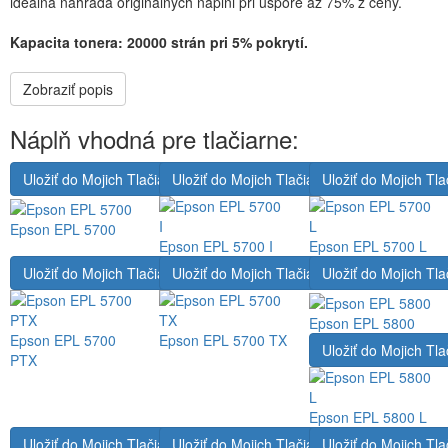
ideálna náhrada originálnych náplni pri úspore až 75% z ceny.
Kapacita tonera: 20000 strán pri 5% pokrytí.
Zobraziť popis
Náplň vhodná pre tlačiarne:
Uložiť do Mojich Tlačiarní
Uložiť do Mojich Tlačiarní
Uložiť do Mojich Tla
Epson EPL 5700
Epson EPL 5700 I
Epson EPL 5700 L
Uložiť do Mojich Tlačiarní
Uložiť do Mojich Tlačiarní
Uložiť do Mojich Tla
Epson EPL 5800
Epson EPL 5700
Epson EPL 5700 TX
Uložiť do Mojich Tla
PTX
Epson EPL 5800 L
Uložiť do Mojich Tlačiarní
Uložiť do Mojich Tlačiarní
Uložiť do Mojich Tla