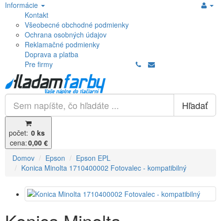
Informácie
Kontakt
Všeobecné obchodné podmienky
Ochrana osobných údajov
Reklamačné podmienky
Doprava a platba
Pre firmy
Hľadať
počet:
0 ks
cena:
0,00 €
Domov
Epson
Epson EPL
Konica Minolta 1710400002 Fotovalec - kompatibilný
Konica Minolta