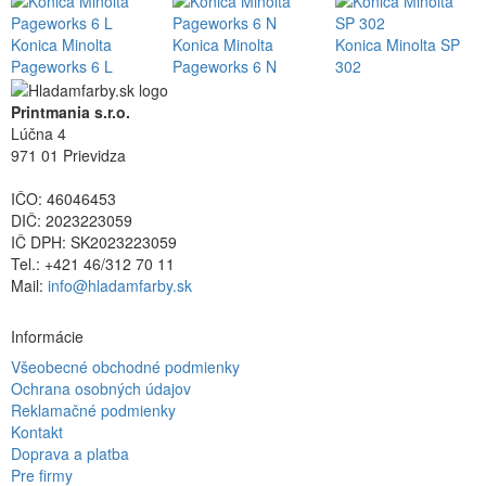
Konica Minolta
Konica Minolta
Konica Minolta SP
Pageworks 6 L
Pageworks 6 N
302
Printmania s.r.o.
Lúčna 4
971 01 Prievidza
IČO: 46046453
DIČ: 2023223059
IČ DPH: SK2023223059
Tel.: +421 46/312 70 11
Mail:
info@hladamfarby.sk
Informácie
Všeobecné obchodné podmienky
Ochrana osobných údajov
Reklamačné podmienky
Kontakt
Doprava a platba
Pre firmy