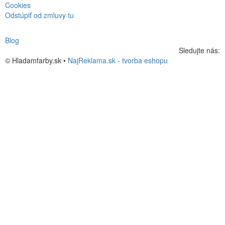
Cookies
Odstúpiť od zmluvy tu
Blog
Sledujte nás:
© Hladamfarby.sk •
NajReklama.sk - tvorba eshopu