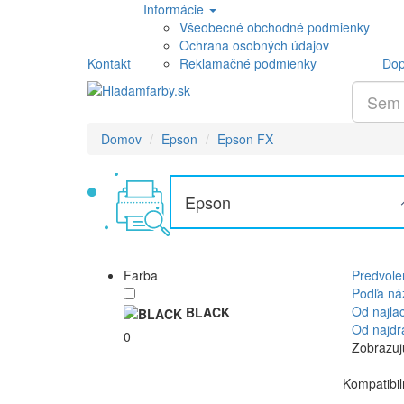
Informácie
Všeobecné obchodné podmienky
Ochrana osobných údajov
Kontakt
Reklamačné podmienky
Dop
Domov
Epson
Epson FX
Epson
Farba
Predvole
Podľa ná
Od najla
BLACK
Od najdr
0
Zobrazujú
Kompatibil