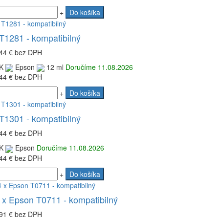
+
Do košíka
T1281 - kompatibilný
44 €
bez DPH
K
Epson
12 ml
Doručíme 11.08.2026
44 €
bez DPH
+
Do košíka
T1301 - kompatibilný
44 €
bez DPH
K
Epson
Doručíme 11.08.2026
44 €
bez DPH
+
Do košíka
 x Epson T0711 - kompatibilný
91 €
bez DPH