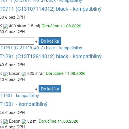
T0711 (C13T07114012) black - kompatibilný
50 €
bez DPH
K
400 strán (15 ml)
Doručíme 11.08.2026
50 €
bez DPH
+
Do košíka
T1291 (C13T12914012) black - kompatibilný
40 €
bez DPH
K
Epson
625 strán
Doručíme 11.08.2026
40 €
bez DPH
+
Do košíka
T1001 - kompatibilný
44 €
bez DPH
K
Epson
32 ml
Doručíme 11.08.2026
44 €
bez DPH