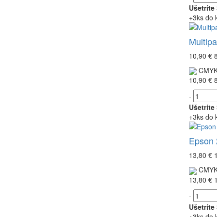
Ušetríte
+3ks do 
Multip
10,90 €
CMY
10,90 €
-
Ušetríte
+3ks do 
Epson 
13,80 €
CMY
13,80 €
-
Ušetríte
+3ks do 