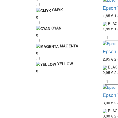
Epson 
CMYK
1,85 €
1,
0
BLAC
CYAN
1,85 €
1,
0
-
MAGENTA
Epson 
0
2,95 €
2,
YELLOW
BLAC
0
2,95 €
2,
-
Epson 
3,00 €
2,
BLAC
3,00 €
2,