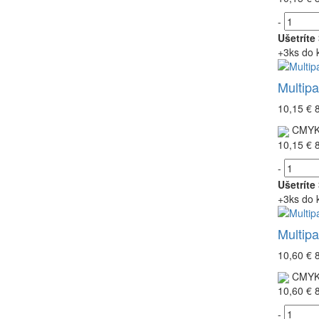
-
Ušetríte
+3ks do 
Multip
10,15 €
CMY
10,15 €
-
Ušetríte
+3ks do 
Multip
10,60 €
CMY
10,60 €
-