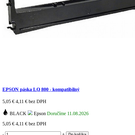
EPSON páska LQ 800 - kompatibilný
5,05 €
4,11 €
bez DPH
BLACK
Epson
Doručíme 11.08.2026
5,05 €
4,11 €
bez DPH
-
+
Do košíka