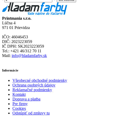
Printmania s.r.o.
Lúčna 4
971 01 Prievidza
IČO: 46046453
DIČ: 2023223059
IČ DPH: SK2023223059
Tel.: +421 46/312 70 11
Mail:
info@hladamfarby.sk
Informácie
Všeobecné obchodné podmienky
Ochrana osobných údajov
Reklamačné podmienky
Kontakt
Doprava a platba
Pre firmy
Cookies
Odstúpiť od zmluvy tu