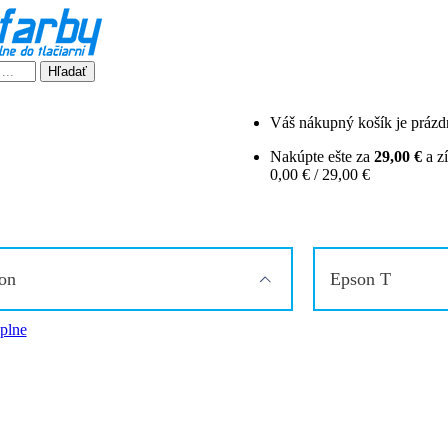
Hľadať
Váš nákupný košík je prázd
Nakúpte ešte za
29,00 €
a z
0,00 € / 29,00 €
on
Epson T
plne