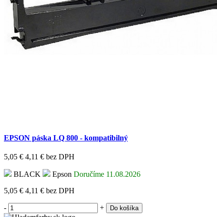
EPSON páska LQ 800 - kompatibilný
5,05 €
4,11 €
bez DPH
BLACK
Epson
Doručíme 11.08.2026
5,05 €
4,11 €
bez DPH
-
+
Do košíka