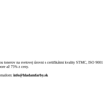
bou tonerov na svetovej úrovni s certifikátmi kvality STMC, ISO 9001
pore až 75% z ceny.
-mailom:
info@hladamfarby.sk