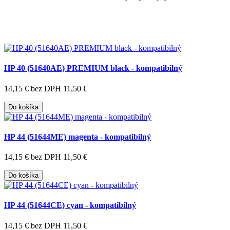
HP 40 (51640AE) PREMIUM black - kompatibilný
14,15 €
bez DPH 11,50 €
Do košíka
HP 44 (51644ME) magenta - kompatibilný
14,15 €
bez DPH 11,50 €
Do košíka
HP 44 (51644CE) cyan - kompatibilný
14,15 €
bez DPH 11,50 €