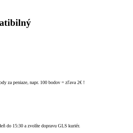
atibilný
dy za peniaze, napr. 100 bodov = zľava 2€ !
ň do 15:30 a zvolíte dopravu GLS kuriér.