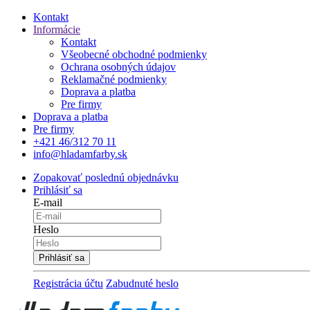
Kontakt
Informácie
Kontakt
Všeobecné obchodné podmienky
Ochrana osobných údajov
Reklamačné podmienky
Doprava a platba
Pre firmy
Doprava a platba
Pre firmy
+421 46/312 70 11
info@hladamfarby.sk
Zopakovať poslednú objednávku
Prihlásiť sa
E-mail
Heslo
Registrácia účtu
Zabudnuté heslo