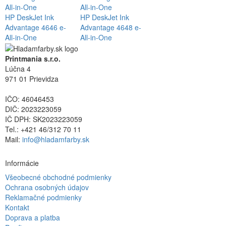
HP DeskJet Ink
HP DeskJet Ink
Advantage 4646 e-
Advantage 4648 e-
All-in-One
All-in-One
Printmania s.r.o.
Lúčna 4
971 01 Prievidza
IČO: 46046453
DIČ: 2023223059
IČ DPH: SK2023223059
Tel.: +421 46/312 70 11
Mail:
info@hladamfarby.sk
Informácie
Všeobecné obchodné podmienky
Ochrana osobných údajov
Reklamačné podmienky
Kontakt
Doprava a platba