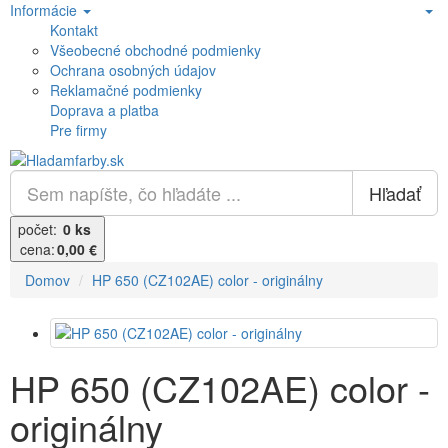
Informácie
Kontakt
Všeobecné obchodné podmienky
Ochrana osobných údajov
Reklamačné podmienky
Doprava a platba
Pre firmy
Hľadať
počet:
0 ks
cena:
0,00 €
Domov
HP 650 (CZ102AE) color - originálny
HP 650 (CZ102AE) color -
originálny