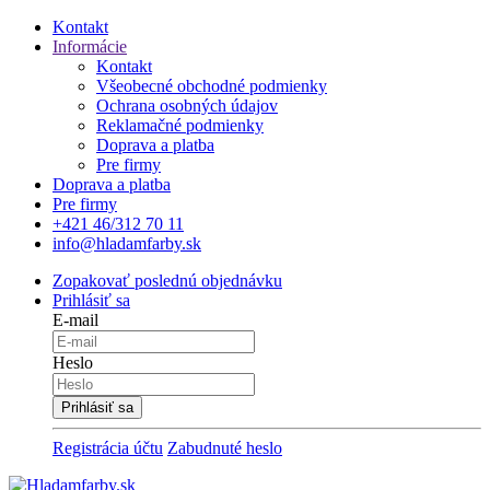
Kontakt
Informácie
Kontakt
Všeobecné obchodné podmienky
Ochrana osobných údajov
Reklamačné podmienky
Doprava a platba
Pre firmy
Doprava a platba
Pre firmy
+421 46/312 70 11
info@hladamfarby.sk
Zopakovať poslednú objednávku
Prihlásiť sa
E-mail
Heslo
Registrácia účtu
Zabudnuté heslo