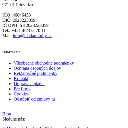
971 01 Prievidza
IČO: 46046453
DIČ: 2023223059
IČ DPH: SK2023223059
Tel.: +421 46/312 70 11
Mail:
info@hladamfarby.sk
Informácie
Všeobecné obchodné podmienky
Ochrana osobných údajov
Reklamačné podmienky
Kontakt
Doprava a platba
Pre firmy
Cookies
Odstúpiť od zmluvy tu
Blog
Sledujte nás: