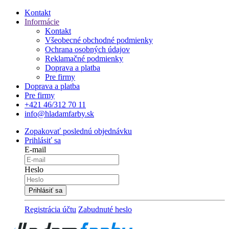
Kontakt
Informácie
Kontakt
Všeobecné obchodné podmienky
Ochrana osobných údajov
Reklamačné podmienky
Doprava a platba
Pre firmy
Doprava a platba
Pre firmy
+421 46/312 70 11
info@hladamfarby.sk
Zopakovať poslednú objednávku
Prihlásiť sa
E-mail
Heslo
Registrácia účtu
Zabudnuté heslo