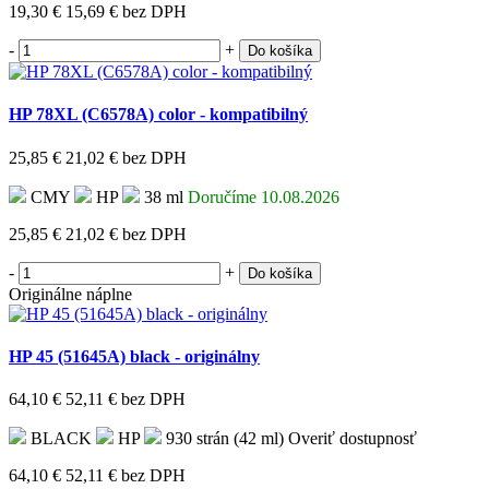
19,30 €
15,69 €
bez DPH
-
+
Do košíka
HP 78XL (C6578A) color - kompatibilný
25,85 €
21,02 €
bez DPH
CMY
HP
38 ml
Doručíme 10.08.2026
25,85 €
21,02 €
bez DPH
-
+
Do košíka
Originálne náplne
HP 45 (51645A) black - originálny
64,10 €
52,11 €
bez DPH
BLACK
HP
930 strán (42 ml)
Overiť dostupnosť
64,10 €
52,11 €
bez DPH