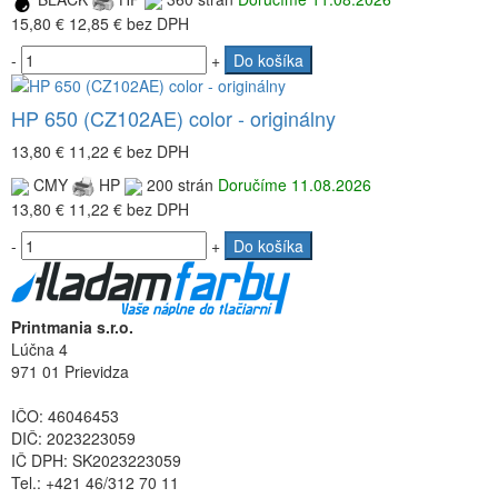
15,80 €
12,85 €
bez DPH
-
+
Do košíka
HP 650 (CZ102AE) color - originálny
13,80 €
11,22 €
bez DPH
CMY
HP
200 strán
Doručíme 11.08.2026
13,80 €
11,22 €
bez DPH
-
+
Do košíka
Printmania s.r.o.
Lúčna 4
971 01 Prievidza
IČO: 46046453
DIČ: 2023223059
IČ DPH: SK2023223059
Tel.: +421 46/312 70 11