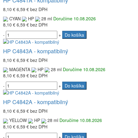
8,10 €
6,59 €
bez DPH
CYAN
HP
28 ml
Doručíme 10.08.2026
8,10 €
6,59 €
bez DPH
-
+
Do košíka
HP C4843A - kompatibilný
8,10 €
6,59 €
bez DPH
MAGENTA
HP
28 ml
Doručíme 10.08.2026
8,10 €
6,59 €
bez DPH
-
+
Do košíka
HP C4842A - kompatibilný
8,10 €
6,59 €
bez DPH
YELLOW
HP
28 ml
Doručíme 10.08.2026
8,10 €
6,59 €
bez DPH
-
+
Do košíka