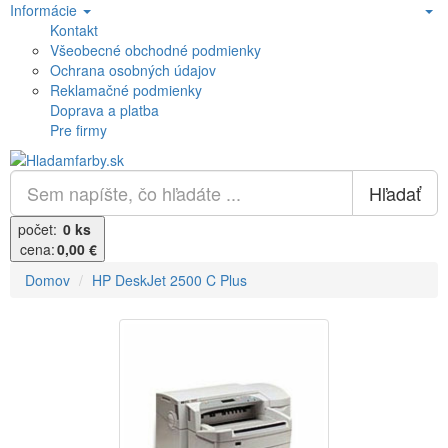
Informácie
Kontakt
Všeobecné obchodné podmienky
Ochrana osobných údajov
Reklamačné podmienky
Doprava a platba
Pre firmy
Hľadať
počet:
0 ks
cena:
0,00 €
Domov
HP DeskJet 2500 C Plus