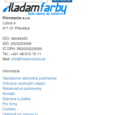
Printmania s.r.o.
Lúčna 4
971 01 Prievidza
IČO: 46046453
DIČ: 2023223059
IČ DPH: SK2023223059
Tel.: +421 46/312 70 11
Mail:
info@hladamfarby.sk
Informácie
Všeobecné obchodné podmienky
Ochrana osobných údajov
Reklamačné podmienky
Kontakt
Doprava a platba
Pre firmy
Cookies
Odstúpiť od zmluvy tu