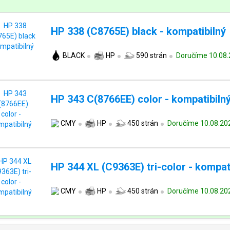
HP 338 (C8765E) black - kompatibilný
BLACK
HP
590 strán
Doručíme 10.08
HP 343 C(8766EE) color - kompatibiln
CMY
HP
450 strán
Doručíme 10.08.20
HP 344 XL (C9363E) tri-color - kompat
CMY
HP
450 strán
Doručíme 10.08.20