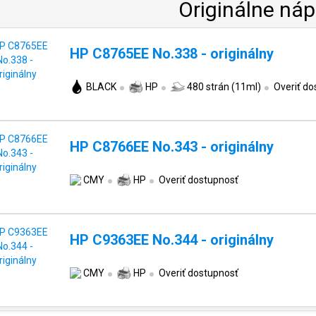
Originálne náp
HP C8765EE No.338 - originálny
BLACK
HP
480 strán (11ml)
Overiť do
HP C8766EE No.343 - originálny
CMY
HP
Overiť dostupnosť
HP C9363EE No.344 - originálny
CMY
HP
Overiť dostupnosť