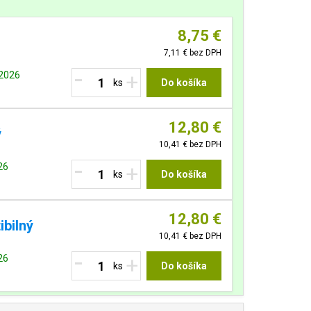
8,75 €
7,11 €
bez DPH
-
+
.2026
Do košíka
12,80 €
ý
10,41 €
bez DPH
-
+
26
Do košíka
12,80 €
ibilný
10,41 €
bez DPH
-
+
26
Do košíka