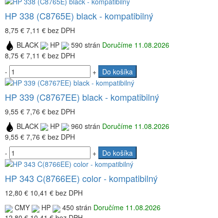
HP 338 (C8765E) black - kompatibilný
8,75 €
7,11 €
bez DPH
BLACK
HP
590 strán
Doručíme 11.08.2026
8,75 €
7,11 €
bez DPH
-
+
Do košíka
HP 339 (C8767EE) black - kompatibilný
9,55 €
7,76 €
bez DPH
BLACK
HP
960 strán
Doručíme 11.08.2026
9,55 €
7,76 €
bez DPH
-
+
Do košíka
HP 343 C(8766EE) color - kompatibilný
12,80 €
10,41 €
bez DPH
CMY
HP
450 strán
Doručíme 11.08.2026
12,80 €
10,41 €
bez DPH