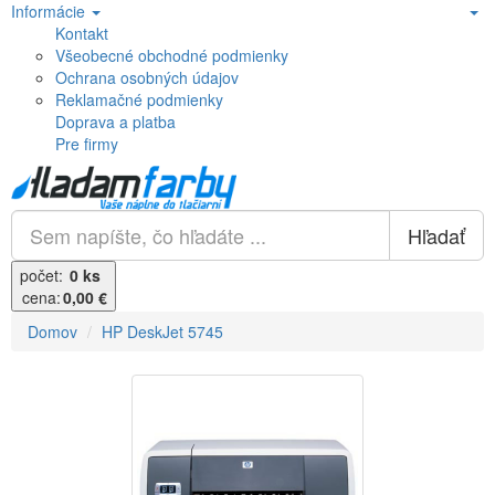
Informácie
Kontakt
Všeobecné obchodné podmienky
Ochrana osobných údajov
Reklamačné podmienky
Doprava a platba
Pre firmy
Hľadať
počet:
0 ks
cena:
0,00 €
Domov
HP DeskJet 5745