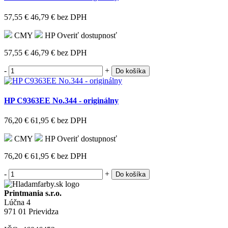
57,55 €
46,79 €
bez DPH
CMY
HP
Overiť dostupnosť
57,55 €
46,79 €
bez DPH
-
+
Do košíka
HP C9363EE No.344 - originálny
76,20 €
61,95 €
bez DPH
CMY
HP
Overiť dostupnosť
76,20 €
61,95 €
bez DPH
-
+
Do košíka
Printmania s.r.o.
Lúčna 4
971 01 Prievidza