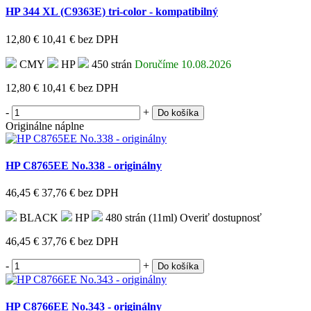
HP 344 XL (C9363E) tri-color - kompatibilný
12,80 €
10,41 €
bez DPH
CMY
HP
450 strán
Doručíme 10.08.2026
12,80 €
10,41 €
bez DPH
-
+
Do košíka
Originálne náplne
HP C8765EE No.338 - originálny
46,45 €
37,76 €
bez DPH
BLACK
HP
480 strán (11ml)
Overiť dostupnosť
46,45 €
37,76 €
bez DPH
-
+
Do košíka
HP C8766EE No.343 - originálny