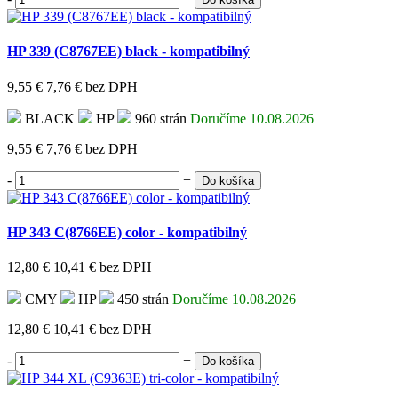
HP 339 (C8767EE) black - kompatibilný
9,55 €
7,76 €
bez DPH
BLACK
HP
960 strán
Doručíme 10.08.2026
9,55 €
7,76 €
bez DPH
-
+
Do košíka
HP 343 C(8766EE) color - kompatibilný
12,80 €
10,41 €
bez DPH
CMY
HP
450 strán
Doručíme 10.08.2026
12,80 €
10,41 €
bez DPH
-
+
Do košíka