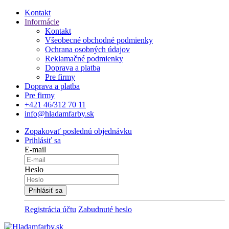
Kontakt
Informácie
Kontakt
Všeobecné obchodné podmienky
Ochrana osobných údajov
Reklamačné podmienky
Doprava a platba
Pre firmy
Doprava a platba
Pre firmy
+421 46/312 70 11
info@hladamfarby.sk
Zopakovať poslednú objednávku
Prihlásiť sa
E-mail
Heslo
Registrácia účtu
Zabudnuté heslo