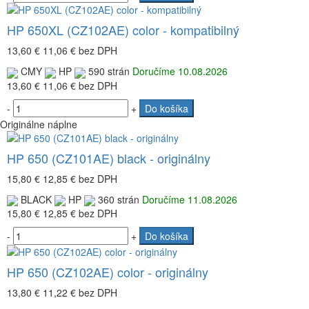
HP 650XL (CZ102AE) color - kompatibilný
13,60 €
11,06 €
bez DPH
CMY
HP
590 strán
Doručíme 10.08.2026
13,60 €
11,06 €
bez DPH
-
+
Do košíka
Originálne náplne
HP 650 (CZ101AE) black - originálny
15,80 €
12,85 €
bez DPH
BLACK
HP
360 strán
Doručíme 11.08.2026
15,80 €
12,85 €
bez DPH
-
+
Do košíka
HP 650 (CZ102AE) color - originálny
13,80 €
11,22 €
bez DPH