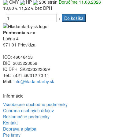
CMY
HP
200 strán
Doručíme 11.08.2026
13,80 €
11,22 €
bez DPH
-
+
Do košíka
Printmania s.r.o.
Lúčna 4
971 01 Prievidza
IČO: 46046453
DIČ: 2023223059
IČ DPH: SK2023223059
Tel.: +421 46/312 70 11
Mail:
info@hladamfarby.sk
Informácie
Všeobecné obchodné podmienky
Ochrana osobných údajov
Reklamačné podmienky
Kontakt
Doprava a platba
Pre firmy