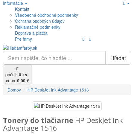
Informácie
Kontakt
Všeobecné obchodné podmienky
Ochrana osobných údajov
Reklamačné podmienky
Doprava a platba
Pre firmy
Hľadať
počet:
0 ks
cena:
0,00 €
Domov
HP DeskJet Ink Advantage 1516
Tonery do tlačiarne
HP DeskJet Ink
Advantage 1516