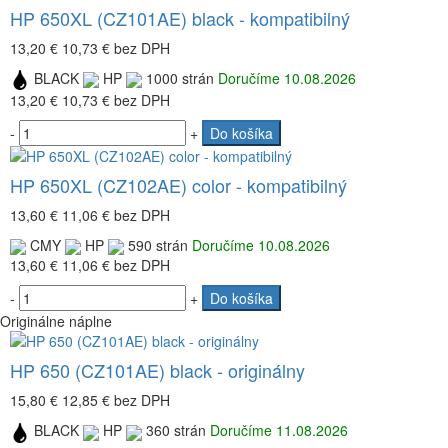
HP 650XL (CZ101AE) black - kompatibilný
13,20 €
10,73 €
bez DPH
BLACK
HP
1000 strán
Doručíme 10.08.2026
13,20 €
10,73 €
bez DPH
-
+
Do košíka
HP 650XL (CZ102AE) color - kompatibilný
13,60 €
11,06 €
bez DPH
CMY
HP
590 strán
Doručíme 10.08.2026
13,60 €
11,06 €
bez DPH
-
+
Do košíka
Originálne náplne
HP 650 (CZ101AE) black - originálny
15,80 €
12,85 €
bez DPH
BLACK
HP
360 strán
Doručíme 11.08.2026