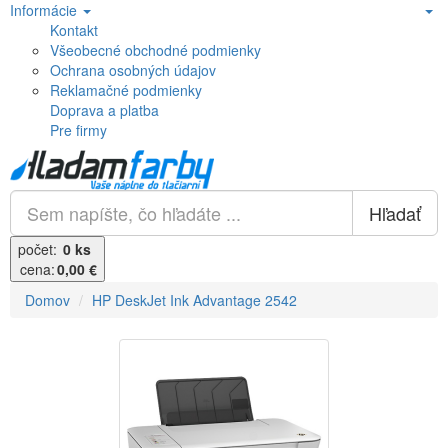
Informácie
Kontakt
Všeobecné obchodné podmienky
Ochrana osobných údajov
Reklamačné podmienky
Doprava a platba
Pre firmy
Hľadať
počet:
0 ks
cena:
0,00 €
Domov
HP DeskJet Ink Advantage 2542