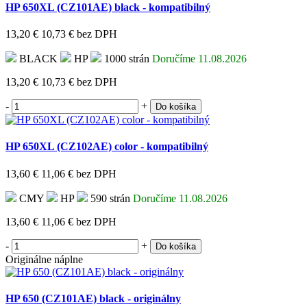
HP 650XL (CZ101AE) black - kompatibilný
13,20 €
10,73 €
bez DPH
BLACK
HP
1000 strán
Doručíme 11.08.2026
13,20 €
10,73 €
bez DPH
-
+
Do košíka
HP 650XL (CZ102AE) color - kompatibilný
13,60 €
11,06 €
bez DPH
CMY
HP
590 strán
Doručíme 11.08.2026
13,60 €
11,06 €
bez DPH
-
+
Do košíka
Originálne náplne
HP 650 (CZ101AE) black - originálny