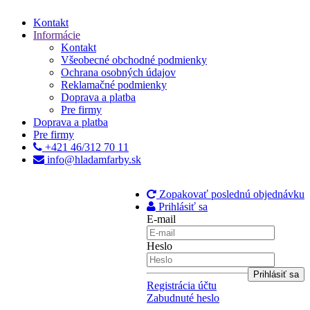
Kontakt
Informácie
Kontakt
Všeobecné obchodné podmienky
Ochrana osobných údajov
Reklamačné podmienky
Doprava a platba
Pre firmy
Doprava a platba
Pre firmy
+421 46/312 70 11
info@hladamfarby.sk
Zopakovať poslednú objednávku
Prihlásiť sa
E-mail
Heslo
Registrácia účtu
Zabudnuté heslo