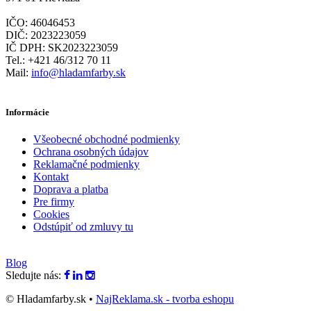
IČO: 46046453
DIČ: 2023223059
IČ DPH: SK2023223059
Tel.: +421 46/312 70 11
Mail:
info@hladamfarby.sk
Informácie
Všeobecné obchodné podmienky
Ochrana osobných údajov
Reklamačné podmienky
Kontakt
Doprava a platba
Pre firmy
Cookies
Odstúpiť od zmluvy tu
Blog
Sledujte nás:
© Hladamfarby.sk •
NajReklama.sk - tvorba eshopu