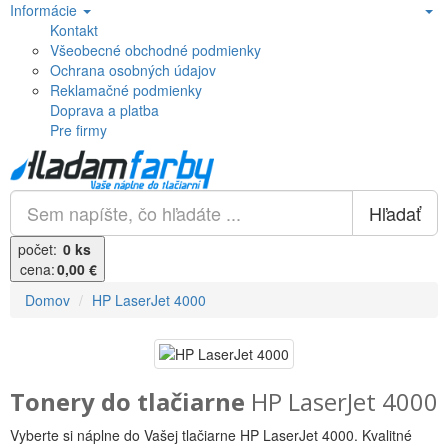
Informácie
Kontakt
Všeobecné obchodné podmienky
Ochrana osobných údajov
Reklamačné podmienky
Doprava a platba
Pre firmy
Hľadať
počet:
0 ks
cena:
0,00 €
Domov
HP LaserJet 4000
Tonery do tlačiarne
HP LaserJet 4000
Vyberte si náplne do Vašej tlačiarne HP LaserJet 4000. Kvalitné