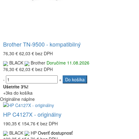
Brother TN-9500 - kompatibilný
76,30 €
62,03 €
bez DPH
BLACK
Brother
Doručíme 11.08.2026
76,30 €
62,03 €
bez DPH
-
+
Do košíka
Ušetríte 3%!
+3ks do košíka
Originálne náplne
HP C4127X - originálny
190,35 €
154,76 €
bez DPH
BLACK
HP
Overiť dostupnosť