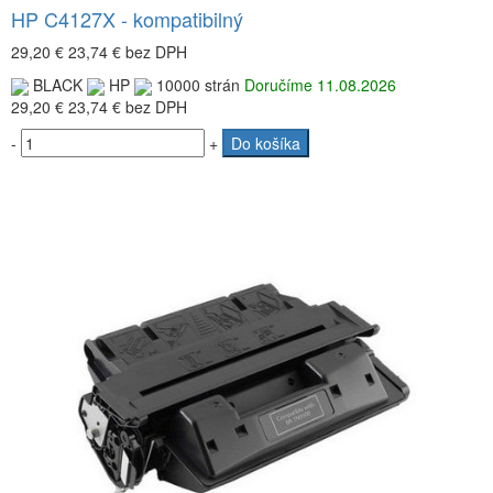
HP C4127X - kompatibilný
29,20 €
23,74 €
bez DPH
BLACK
HP
10000 strán
Doručíme 11.08.2026
29,20 €
23,74 €
bez DPH
-
+
Do košíka