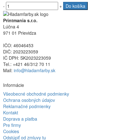
-
+
Do košíka
Printmania s.r.o.
Lúčna 4
971 01 Prievidza
IČO: 46046453
DIČ: 2023223059
IČ DPH: SK2023223059
Tel.: +421 46/312 70 11
Mail:
info@hladamfarby.sk
Informácie
Všeobecné obchodné podmienky
Ochrana osobných údajov
Reklamačné podmienky
Kontakt
Doprava a platba
Pre firmy
Cookies
Odstúpiť od zmluvy tu