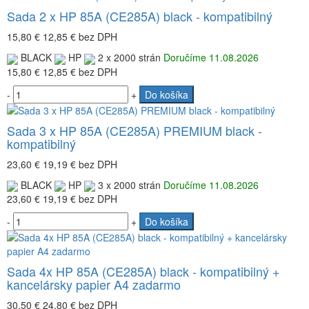
Sada 2 x HP 85A (CE285A) black - kompatibilný
15,80 €
12,85 €
bez DPH
BLACK
HP
2 x 2000 strán
Doručíme 11.08.2026
15,80 €
12,85 €
bez DPH
-
+
Do košíka
Sada 3 x HP 85A (CE285A) PREMIUM black -
kompatibilný
23,60 €
19,19 €
bez DPH
BLACK
HP
3 x 2000 strán
Doručíme 11.08.2026
23,60 €
19,19 €
bez DPH
-
+
Do košíka
Sada 4x HP 85A (CE285A) black - kompatibilný +
kancelársky papier A4 zadarmo
30,50 €
24,80 €
bez DPH