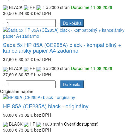
BLACK
HP
4 x 2000 strán
Doručíme 11.08.2026
30,50 €
24,80 €
bez DPH
-
+
Do košíka
Sada 5x HP 85A (CE285A) black - kompatibilný +
kancelársky papier A4 zadarmo
37,60 €
30,57 €
bez DPH
BLACK
HP
5 x 2000 strán
Doručíme 11.08.2026
37,60 €
30,57 €
bez DPH
-
+
Do košíka
Originálne náplne
HP 85A (CE285A) black - originálny
90,80 €
73,82 €
bez DPH
BLACK
HP
1600 strán
Overiť dostupnosť
90,80 €
73,82 €
bez DPH