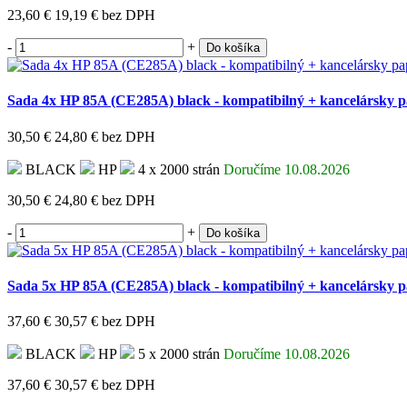
23,60 €
19,19 €
bez DPH
-
+
Do košíka
Sada 4x HP 85A (CE285A) black - kompatibilný + kancelársky 
30,50 €
24,80 €
bez DPH
BLACK
HP
4 x 2000 strán
Doručíme 10.08.2026
30,50 €
24,80 €
bez DPH
-
+
Do košíka
Sada 5x HP 85A (CE285A) black - kompatibilný + kancelársky 
37,60 €
30,57 €
bez DPH
BLACK
HP
5 x 2000 strán
Doručíme 10.08.2026
37,60 €
30,57 €
bez DPH