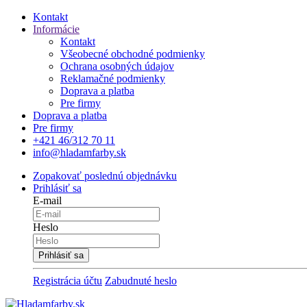
Kontakt
Informácie
Kontakt
Všeobecné obchodné podmienky
Ochrana osobných údajov
Reklamačné podmienky
Doprava a platba
Pre firmy
Doprava a platba
Pre firmy
+421 46/312 70 11
info@hladamfarby.sk
Zopakovať poslednú objednávku
Prihlásiť sa
E-mail
Heslo
Registrácia účtu
Zabudnuté heslo