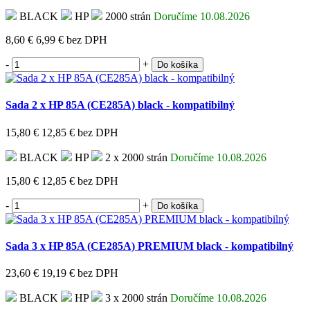
BLACK
HP
2000 strán
Doručíme 10.08.2026
8,60 €
6,99 €
bez DPH
-
+
Do košíka
Sada 2 x HP 85A (CE285A) black - kompatibilný
15,80 €
12,85 €
bez DPH
BLACK
HP
2 x 2000 strán
Doručíme 10.08.2026
15,80 €
12,85 €
bez DPH
-
+
Do košíka
Sada 3 x HP 85A (CE285A) PREMIUM black - kompatibilný
23,60 €
19,19 €
bez DPH
BLACK
HP
3 x 2000 strán
Doručíme 10.08.2026