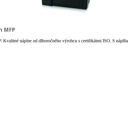
fh MFP
P. Kvalitné náplne od dlhoročného výrobcu s certifikátmi ISO. S nápl