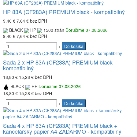
HP 83A (CF283A) PREMIUM black - kompatibilný
9,40 €
7,64 €
bez DPH
BLACK
HP
1500 strán
Doručíme 07.08.2026
9,40 €
7,64 €
bez DPH
-
+
Do košíka
Sada 2 x HP 83A (CF283A) PREMIUM black -
kompatibilný
18,80 €
15,28 €
bez DPH
BLACK
HP
Doručíme 07.08.2026
18,80 €
15,28 €
bez DPH
-
+
Do košíka
Sada 4 x HP 83A (CF283A) PREMIUM black +
kancelársky papier A4 ZADARMO - kompatibilný