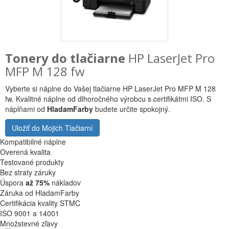
Tonery do tlačiarne
HP LaserJet Pro
MFP M 128 fw
Vyberte si náplne do Vašej tlačiarne HP LaserJet Pro MFP M 128
fw. Kvalitné náplne od dlhoročného výrobcu s certifikátmi ISO. S
náplňami od
HladamFarby
budete určite spokojný.
Uložiť do Mojich Tlačiarní
Kompatibilné náplne
Overená kvalita
Testované produkty
Bez straty záruky
Úspora
až 75%
nákladov
Záruka od HladamFarby
Certifikácia kvality STMC
ISO 9001 a 14001
Množstevné zľavy