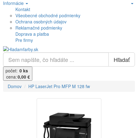
Informácie
Kontakt
Všeobecné obchodné podmienky
Ochrana osobných údajov
Reklamačné podmienky
Doprava a platba
Pre firmy
Hľadať
počet:
0 ks
cena:
0,00 €
Domov
HP LaserJet Pro MFP M 128 fw