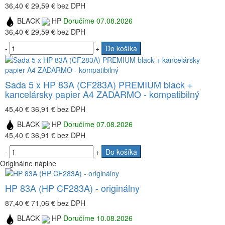
36,40 €
29,59 €
bez DPH
BLACK
HP
Doručíme 07.08.2026
36,40 €
29,59 €
bez DPH
-
+
Do košíka
Sada 5 x HP 83A (CF283A) PREMIUM black +
kancelársky papier A4 ZADARMO - kompatibilný
45,40 €
36,91 €
bez DPH
BLACK
HP
Doručíme 07.08.2026
45,40 €
36,91 €
bez DPH
-
+
Do košíka
Originálne náplne
HP 83A (HP CF283A) - originálny
87,40 €
71,06 €
bez DPH
BLACK
HP
Doručíme 10.08.2026