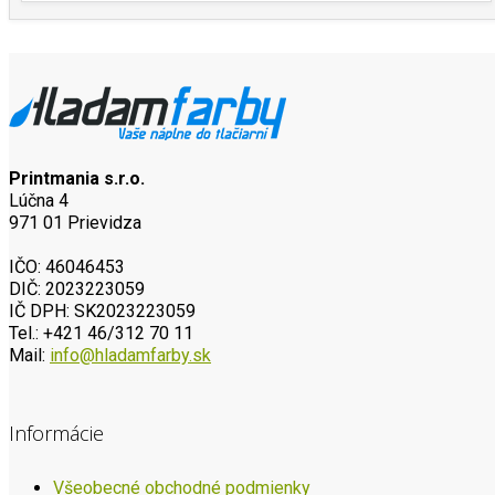
Printmania s.r.o.
Lúčna 4
971 01 Prievidza
IČO: 46046453
DIČ: 2023223059
IČ DPH: SK2023223059
Tel.: +421 46/312 70 11
Mail:
info@hladamfarby.sk
Informácie
Všeobecné obchodné podmienky