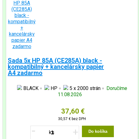
Sada 5x HP 85A (CE285A) black -
kompatibilný + kancelársky papier
A4 zadarmo
BLACK
HP
5 x 2000 strán
Doručíme
11.08.2026
37,60 €
30,57 €
bez DPH
-
+
Do košíka