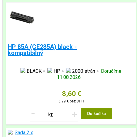
HP 85A (CE285A) black -
kompatibilný
BLACK
HP
2000 strán
Doručíme
11.08.2026
8,60 €
6,99 €
bez DPH
-
+
Do košíka