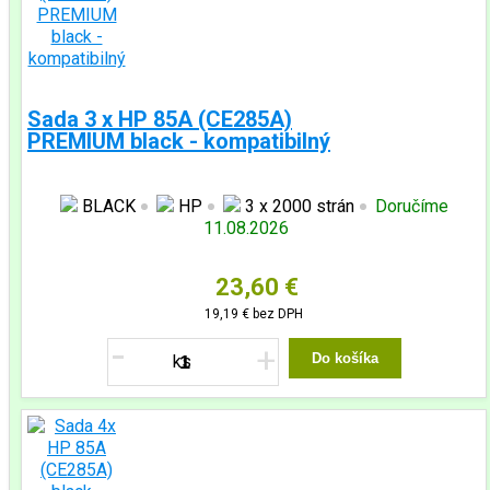
Sada 3 x HP 85A (CE285A)
PREMIUM black - kompatibilný
BLACK
HP
3 x 2000 strán
Doručíme
11.08.2026
23,60 €
19,19 €
bez DPH
-
+
Do košíka