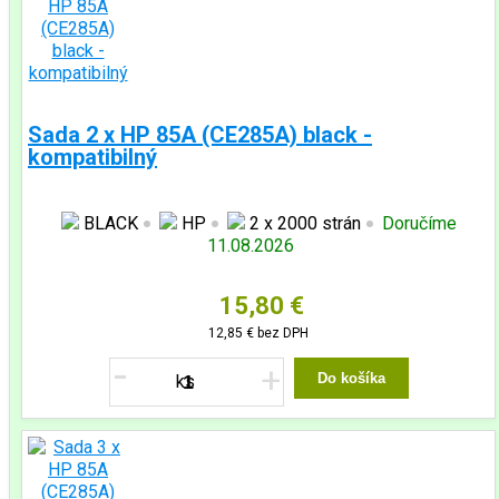
Sada 2 x HP 85A (CE285A) black -
kompatibilný
BLACK
HP
2 x 2000 strán
Doručíme
11.08.2026
15,80 €
12,85 €
bez DPH
-
+
Do košíka