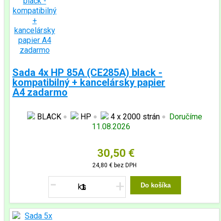
Sada 4x HP 85A (CE285A) black -
kompatibilný + kancelársky papier
A4 zadarmo
BLACK
HP
4 x 2000 strán
Doručíme
11.08.2026
30,50 €
24,80 €
bez DPH
-
+
Do košíka