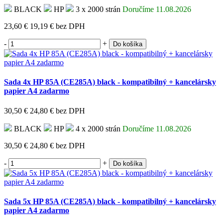
BLACK
HP
3 x 2000 strán
Doručíme 11.08.2026
23,60 €
19,19 €
bez DPH
-
+
Do košíka
Sada 4x HP 85A (CE285A) black - kompatibilný + kancelársky
papier A4 zadarmo
30,50 €
24,80 €
bez DPH
BLACK
HP
4 x 2000 strán
Doručíme 11.08.2026
30,50 €
24,80 €
bez DPH
-
+
Do košíka
Sada 5x HP 85A (CE285A) black - kompatibilný + kancelársky
papier A4 zadarmo