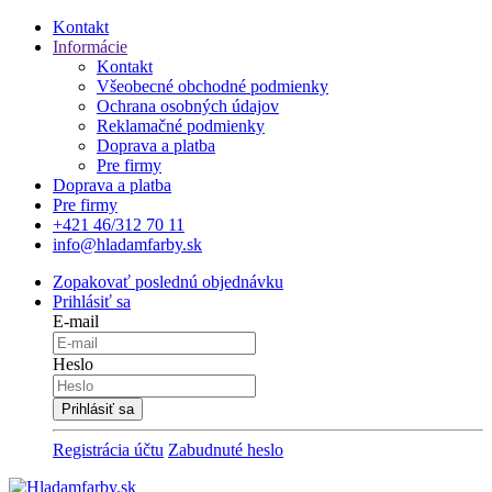
Kontakt
Informácie
Kontakt
Všeobecné obchodné podmienky
Ochrana osobných údajov
Reklamačné podmienky
Doprava a platba
Pre firmy
Doprava a platba
Pre firmy
+421 46/312 70 11
info@hladamfarby.sk
Zopakovať poslednú objednávku
Prihlásiť sa
E-mail
Heslo
Registrácia účtu
Zabudnuté heslo