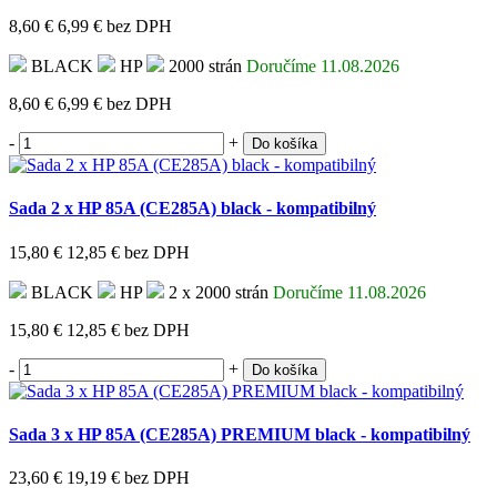
8,60 €
6,99 €
bez DPH
BLACK
HP
2000 strán
Doručíme 11.08.2026
8,60 €
6,99 €
bez DPH
-
+
Do košíka
Sada 2 x HP 85A (CE285A) black - kompatibilný
15,80 €
12,85 €
bez DPH
BLACK
HP
2 x 2000 strán
Doručíme 11.08.2026
15,80 €
12,85 €
bez DPH
-
+
Do košíka
Sada 3 x HP 85A (CE285A) PREMIUM black - kompatibilný
23,60 €
19,19 €
bez DPH