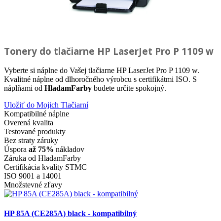
Tonery do tlačiarne
HP LaserJet Pro P 1109 w
Vyberte si náplne do Vašej tlačiarne HP LaserJet Pro P 1109 w.
Kvalitné náplne od dlhoročného výrobcu s certifikátmi ISO. S
náplňami od
HladamFarby
budete určite spokojný.
Uložiť do Mojich Tlačiarní
Kompatibilné náplne
Overená kvalita
Testované produkty
Bez straty záruky
Úspora
až 75%
nákladov
Záruka od HladamFarby
Certifikácia kvality STMC
ISO 9001 a 14001
Množstevné zľavy
HP 85A (CE285A) black - kompatibilný