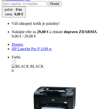
Hľadať
počet:
0 ks
cena:
0,00 €
Váš nákupný košík je prázdny!
Nakúpte ešte za
29,00 €
a získate
dopravu ZDARMA
.
0,00 € / 29,00 €
Domov
HP LaserJet Pro P 1109 w
Farba
BLACK
0