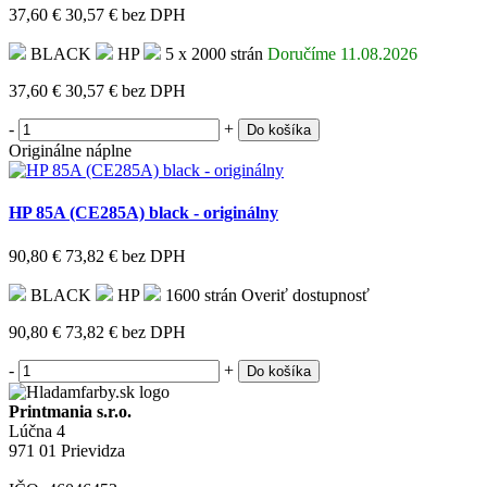
37,60 €
30,57 €
bez DPH
BLACK
HP
5 x 2000 strán
Doručíme 11.08.2026
37,60 €
30,57 €
bez DPH
-
+
Do košíka
Originálne náplne
HP 85A (CE285A) black - originálny
90,80 €
73,82 €
bez DPH
BLACK
HP
1600 strán
Overiť dostupnosť
90,80 €
73,82 €
bez DPH
-
+
Do košíka
Printmania s.r.o.
Lúčna 4
971 01 Prievidza