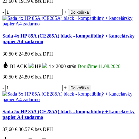
23,60 €
19,19 €
bez DPH
-
+
Do košíka
Sada 4x HP 85A (CE285A) black - kompatibilný + kancelársky
papier A4 zadarmo
30,50 €
24,80 €
bez DPH
BLACK
HP
4 x 2000 strán
Doručíme 11.08.2026
30,50 €
24,80 €
bez DPH
-
+
Do košíka
Sada 5x HP 85A (CE285A) black - kompatibilný + kancelársky
papier A4 zadarmo
37,60 €
30,57 €
bez DPH