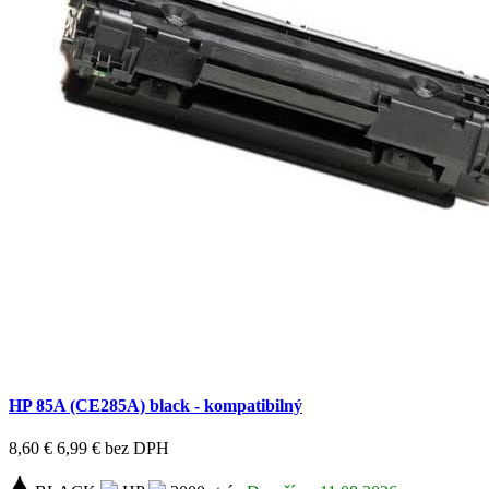
HP 85A (CE285A) black - kompatibilný
8,60 €
6,99 €
bez DPH