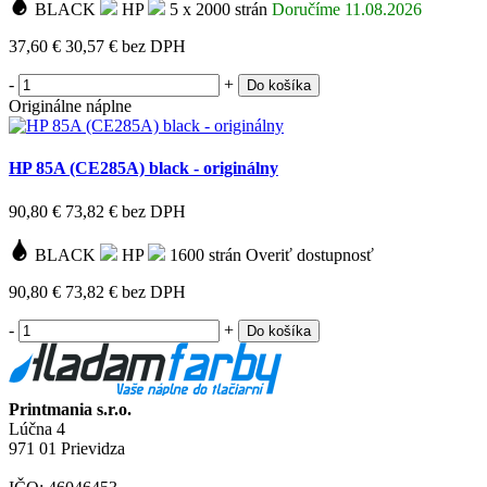
BLACK
HP
5 x 2000 strán
Doručíme 11.08.2026
37,60 €
30,57 €
bez DPH
-
+
Do košíka
Originálne náplne
HP 85A (CE285A) black - originálny
90,80 €
73,82 €
bez DPH
BLACK
HP
1600 strán
Overiť dostupnosť
90,80 €
73,82 €
bez DPH
-
+
Do košíka
Printmania s.r.o.
Lúčna 4
971 01 Prievidza