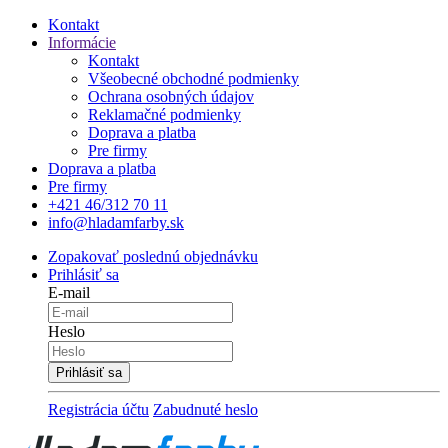
Kontakt
Informácie
Kontakt
Všeobecné obchodné podmienky
Ochrana osobných údajov
Reklamačné podmienky
Doprava a platba
Pre firmy
Doprava a platba
Pre firmy
+421 46/312 70 11
info@hladamfarby.sk
Zopakovať poslednú objednávku
Prihlásiť sa
E-mail
Heslo
Registrácia účtu
Zabudnuté heslo