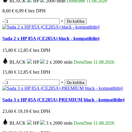
BLACK
HP
2000 strán
Doručíme 11.08.2026
8,60 €
6,99 €
bez DPH
-
+
Do košíka
Sada 2 x HP 85A (CE285A) black - kompatibilný
15,80 €
12,85 €
bez DPH
BLACK
HP
2 x 2000 strán
Doručíme 11.08.2026
15,80 €
12,85 €
bez DPH
-
+
Do košíka
Sada 3 x HP 85A (CE285A) PREMIUM black - kompatibilný
23,60 €
19,19 €
bez DPH
BLACK
HP
3 x 2000 strán
Doručíme 11.08.2026