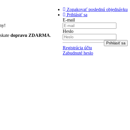
Zopakovať poslednú objednávku
Prihlásiť sa
E-mail
ny!
Heslo
ískate
dopravu ZDARMA
.
Registrácia účtu
Zabudnuté heslo