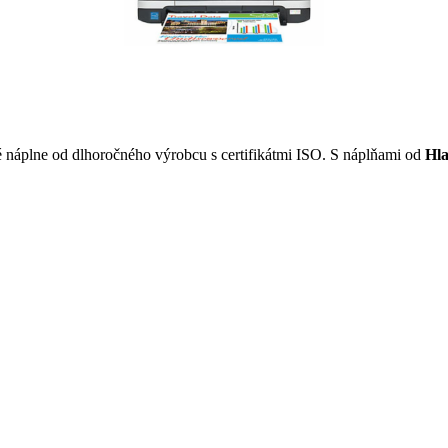
é náplne od dlhoročného výrobcu s certifikátmi ISO. S náplňami od
Hl