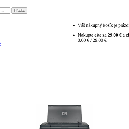
Hľadať
Váš nákupný košík je prázd
Nakúpte ešte za
29,00 €
a z
0,00 € / 29,00 €
F