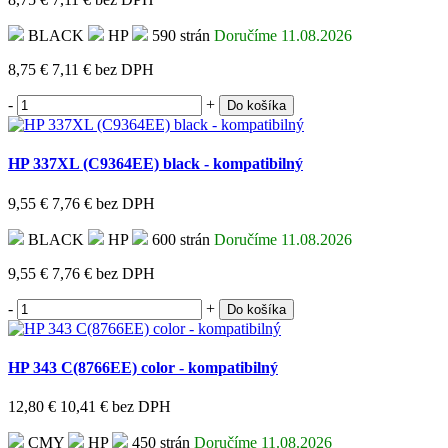
BLACK
HP
590 strán
Doručíme 11.08.2026
8,75 €
7,11 €
bez DPH
-
+
Do košíka
HP 337XL (C9364EE) black - kompatibilný
9,55 €
7,76 €
bez DPH
BLACK
HP
600 strán
Doručíme 11.08.2026
9,55 €
7,76 €
bez DPH
-
+
Do košíka
HP 343 C(8766EE) color - kompatibilný
12,80 €
10,41 €
bez DPH
CMY
HP
450 strán
Doručíme 11.08.2026