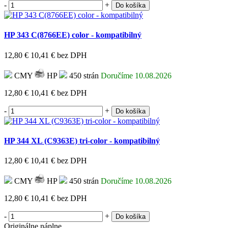
-
+
Do košíka
HP 343 C(8766EE) color - kompatibilný
12,80 €
10,41 €
bez DPH
CMY
HP
450 strán
Doručíme 10.08.2026
12,80 €
10,41 €
bez DPH
-
+
Do košíka
HP 344 XL (C9363E) tri-color - kompatibilný
12,80 €
10,41 €
bez DPH
CMY
HP
450 strán
Doručíme 10.08.2026
12,80 €
10,41 €
bez DPH
-
+
Do košíka
Originálne náplne