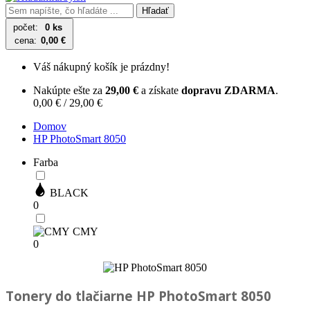
Hľadať
počet:
0 ks
cena:
0,00 €
Váš nákupný košík je prázdny!
Nakúpte ešte za
29,00 €
a získate
dopravu ZDARMA
.
0,00 € / 29,00 €
Domov
HP PhotoSmart 8050
Farba
BLACK
0
CMY
0
Tonery do tlačiarne
HP PhotoSmart 8050