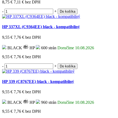
8,75 €
7,11 €
bez DPH
-
+
Do košíka
HP 337XL (C9364EE) black - kompatibilný
9,55 €
7,76 €
bez DPH
BLACK
HP
600 strán
Doručíme 10.08.2026
9,55 €
7,76 €
bez DPH
-
+
Do košíka
HP 339 (C8767EE) black - kompatibilný
9,55 €
7,76 €
bez DPH
BLACK
HP
960 strán
Doručíme 10.08.2026
9,55 €
7,76 €
bez DPH