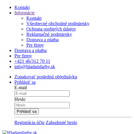
Kontakt
Informácie
Kontakt
Všeobecné obchodné podmienky
Ochrana osobných údajov
Reklamačné podmienky
Doprava a platba
Pre firmy
Doprava a platba
Pre firmy
+421 46/312 70 11
info@hladamfarby.sk
Zopakovať poslednú objednávku
Prihlásiť sa
E-mail
Heslo
Registrácia účtu
Zabudnuté heslo