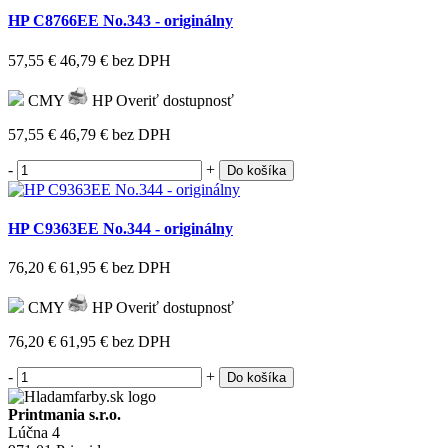
HP C8766EE No.343 - originálny
57,55 €
46,79 €
bez DPH
CMY
HP
Overiť dostupnosť
57,55 €
46,79 €
bez DPH
-
+
Do košíka
HP C9363EE No.344 - originálny
76,20 €
61,95 €
bez DPH
CMY
HP
Overiť dostupnosť
76,20 €
61,95 €
bez DPH
-
+
Do košíka
Printmania s.r.o.
Lúčna 4