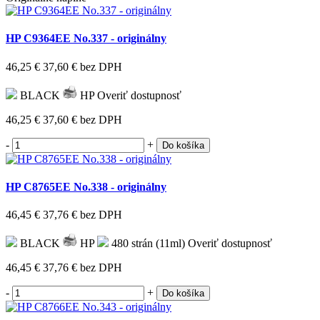
HP C9364EE No.337 - originálny
46,25 €
37,60 €
bez DPH
BLACK
HP
Overiť dostupnosť
46,25 €
37,60 €
bez DPH
-
+
Do košíka
HP C8765EE No.338 - originálny
46,45 €
37,76 €
bez DPH
BLACK
HP
480 strán (11ml)
Overiť dostupnosť
46,45 €
37,76 €
bez DPH
-
+
Do košíka