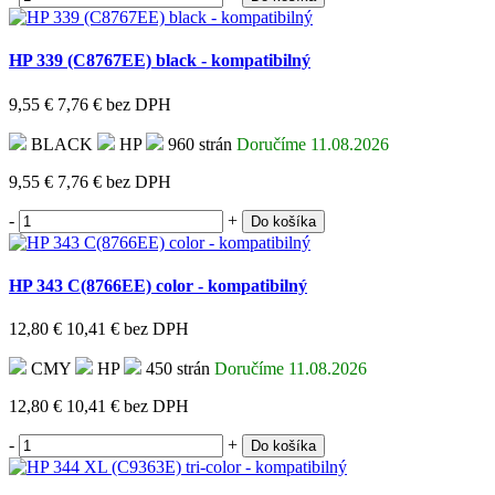
HP 339 (C8767EE) black - kompatibilný
9,55 €
7,76 €
bez DPH
BLACK
HP
960 strán
Doručíme 11.08.2026
9,55 €
7,76 €
bez DPH
-
+
Do košíka
HP 343 C(8766EE) color - kompatibilný
12,80 €
10,41 €
bez DPH
CMY
HP
450 strán
Doručíme 11.08.2026
12,80 €
10,41 €
bez DPH
-
+
Do košíka