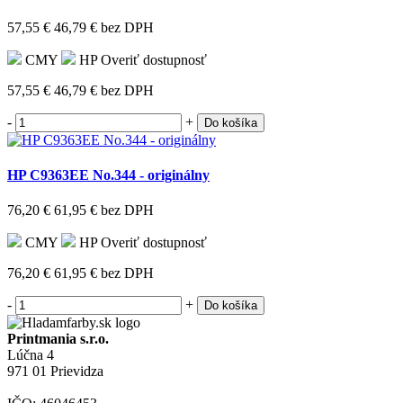
57,55 €
46,79 €
bez DPH
CMY
HP
Overiť dostupnosť
57,55 €
46,79 €
bez DPH
-
+
Do košíka
HP C9363EE No.344 - originálny
76,20 €
61,95 €
bez DPH
CMY
HP
Overiť dostupnosť
76,20 €
61,95 €
bez DPH
-
+
Do košíka
Printmania s.r.o.
Lúčna 4
971 01 Prievidza