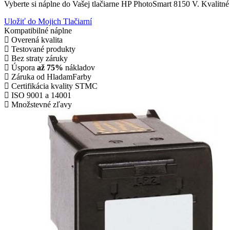
Vyberte si náplne do Vašej tlačiarne HP PhotoSmart 8150 V. Kvalitn
Uložiť do Mojich Tlačiarní
Kompatibilné náplne
Overená kvalita
Testované produkty
Bez straty záruky
Úspora
až 75%
nákladov
Záruka od HladamFarby
Certifikácia kvality STMC
ISO 9001 a 14001
Množstevné zľavy