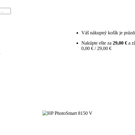
Váš nákupný košík je prázd
Nakúpte ešte za
29,00 €
a z
0,00 € / 29,00 €
V