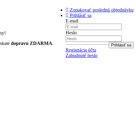
Zopakovať poslednú objednávku
Prihlásiť sa
E-mail
Heslo
ny!
ískate
dopravu ZDARMA
.
Registrácia účtu
Zabudnuté heslo