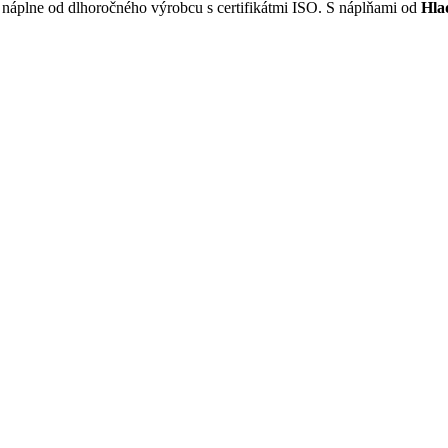
é náplne od dlhoročného výrobcu s certifikátmi ISO. S náplňami od
Hla