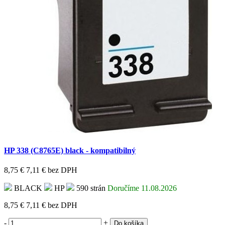
HP 338 (C8765E) black - kompatibilný
8,75 €
7,11 €
bez DPH
BLACK
HP
590 strán
Doručíme 11.08.2026
8,75 €
7,11 €
bez DPH
-
+
Do košíka